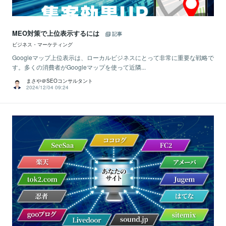
MEO対策で上位表示するには
記事
ビジネス・マーケティング
Googleマップ上位表示は、ローカルビジネスにとって非常に重要な戦略で
す。多くの消費者がGoogleマップを使って近隣...
まさや＠SEOコンサルタント
2024/12/04 09:24