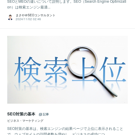
SEOとMEOの違いについて説明します。SEO（Search Engine Optimizati
on）は検索エンジン最適...
まさや＠SEOコンサルタント
2024/11/02 02:46
SEO対策の基本
記事
ビジネス・マーケティング
SEO対策の基本は、検索エンジンの結果ページで上位に表示されること
で、ウェブサイトの訪問者数を増やし、ビジネスの成功につ...