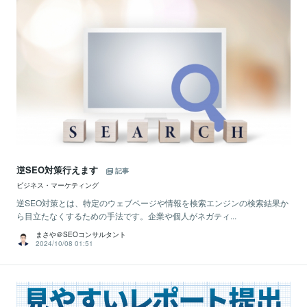
逆SEO対策行えます
記事
ビジネス・マーケティング
逆SEO対策とは、特定のウェブページや情報を検索エンジンの検索結果か
ら目立たなくするための手法です。企業や個人がネガティ...
まさや＠SEOコンサルタント
2024/10/08 01:51