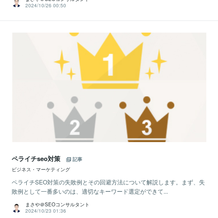
2024/10/26 00:50
ペライチseo対策
記事
ビジネス・マーケティング
ペライチSEO対策の失敗例とその回避方法について解説します。まず、失
敗例として一番多いのは、適切なキーワード選定ができて...
まさや＠SEOコンサルタント
2024/10/23 01:36