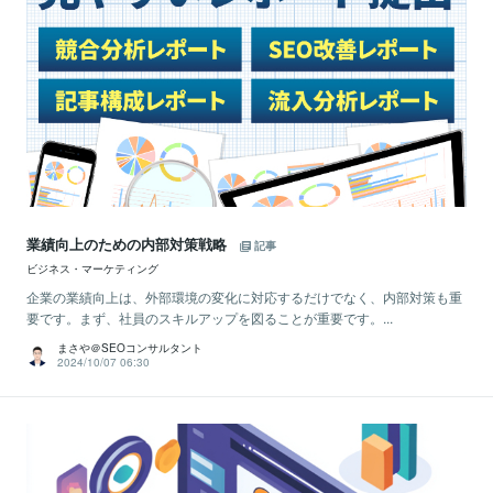
業績向上のための内部対策戦略
記事
ビジネス・マーケティング
企業の業績向上は、外部環境の変化に対応するだけでなく、内部対策も重
要です。まず、社員のスキルアップを図ることが重要です。...
まさや＠SEOコンサルタント
2024/10/07 06:30