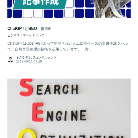
ChatGPTとSEO
記事
ビジネス・マーケティング
ChatGPTはOpenAIによって開発された人工知能ベースの文書作成ツール
で、自然言語処理の技術を活用しています。一方...
まさや＠SEOコンサルタント
2024/09/20 01:25