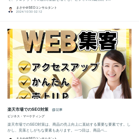
まさや＠SEOコンサルタント
2024/10/30 02:12
楽天市場でのSEO対策
記事
ビジネス・マーケティング
楽天市場でのSEO対策は、商品の売上向上に直結する重要な要素です。し
かし、見落としがちな要素もあります。一つ目は、商品ペ...
まさや＠SEOコンサルタント