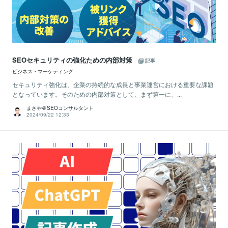
SEOセキュリティの強化ための内部対策
記事
ビジネス・マーケティング
セキュリティ強化は、企業の持続的な成長と事業運営における重要な課題
となっています。そのための内部対策として、まず第一に、...
まさや＠SEOコンサルタント
2024/09/22 12:33