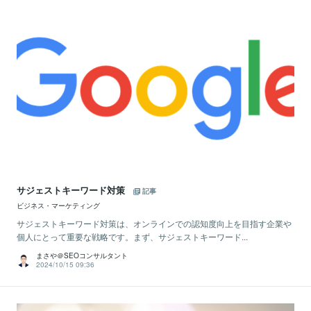
サジェストキーワード対策
記事
ビジネス・マーケティング
サジェストキーワード対策は、オンラインでの認知度向上を目指す企業や
個人にとって重要な戦略です。まず、サジェストキーワード...
まさや＠SEOコンサルタント
2024/10/15 09:36