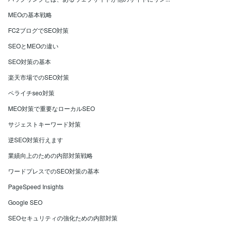
MEOの基本戦略
FC2ブログでSEO対策
SEOとMEOの違い
SEO対策の基本
楽天市場でのSEO対策
ペライチseo対策
MEO対策で重要なローカルSEO
サジェストキーワード対策
逆SEO対策行えます
業績向上のための内部対策戦略
ワードプレスでのSEO対策の基本
PageSpeed Insights
Google SEO
SEOセキュリティの強化ための内部対策