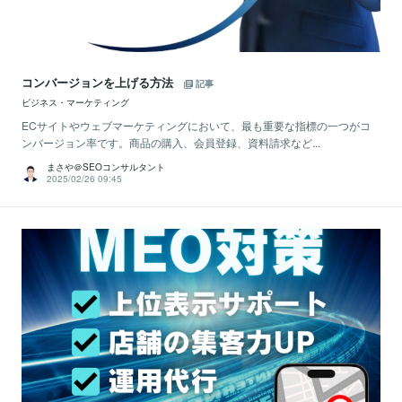
コンバージョンを上げる方法
記事
ビジネス・マーケティング
ECサイトやウェブマーケティングにおいて、最も重要な指標の一つがコ
ンバージョン率です。商品の購入、会員登録、資料請求など...
まさや＠SEOコンサルタント
2025/02/26 09:45