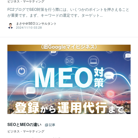
ビジネス・マーケティング
FC2ブログでSEO対策を行う際には、いくつかのポイントを押さえること
が重要です。まず、キーワードの選定です。ターゲット...
まさや＠SEOコンサルタント
2024/11/10 03:28
SEOとMEOの違い
記事
ビジネス・マーケティング