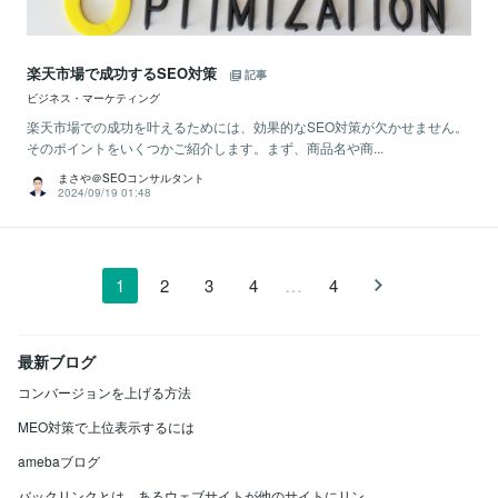
楽天市場で成功するSEO対策
記事
ビジネス・マーケティング
楽天市場での成功を叶えるためには、効果的なSEO対策が欠かせません。
そのポイントをいくつかご紹介します。まず、商品名や商...
まさや＠SEOコンサルタント
2024/09/19 01:48
…
1
2
3
4
4
最新ブログ
コンバージョンを上げる方法
MEO対策で上位表示するには
amebaブログ
バックリンクとは、あるウェブサイトが他のサイトにリン...