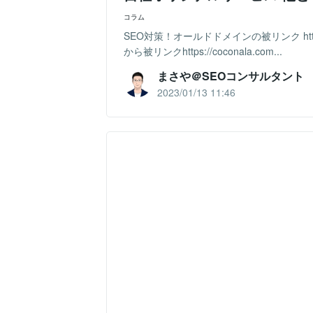
コラム
SEO対策！オールドドメインの被リンク https://c
から被リンクhttps://coconala.com...
まさや＠SEOコンサルタント
2023/01/13 11:46