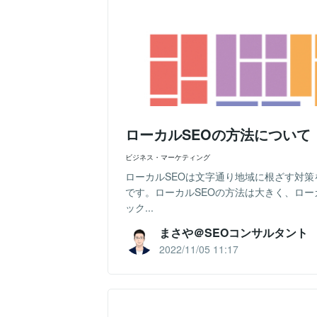
ローカルSEOの方法について
ビジネス・マーケティング
ローカルSEOは文字通り地域に根ざす対
です。ローカルSEOの方法は大きく、ロ
ック...
まさや＠SEOコンサルタント
2022/11/05 11:17