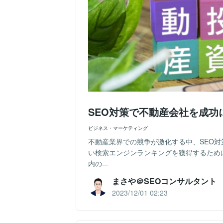
SEO対策で不動産会社を成
ビジネス・マーケティング
不動産業界での競争が激化する中、SEO
い検索エンジンランキングを獲得するため
内の...
まさや＠SEOコンサルタント
2023/12/01 02:23