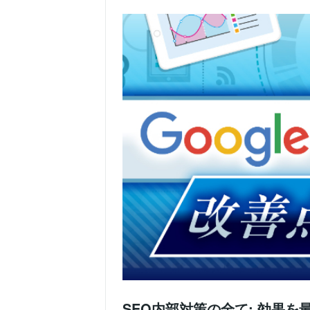
SEO内部対策の全て: 効果