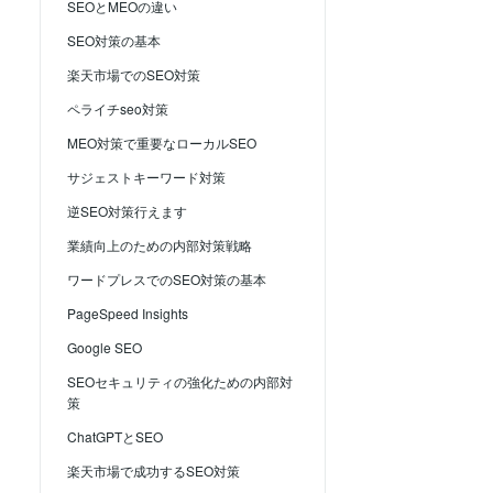
SEOとMEOの違い
SEO対策の基本
楽天市場でのSEO対策
ペライチseo対策
MEO対策で重要なローカルSEO
サジェストキーワード対策
逆SEO対策行えます
業績向上のための内部対策戦略
ワードプレスでのSEO対策の基本
PageSpeed Insights
Google SEO
SEOセキュリティの強化ための内部対
策
ChatGPTとSEO
楽天市場で成功するSEO対策