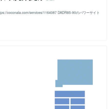
oconala.com/services/1164087 DADR85-90のパワーサイト