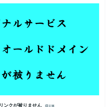
とリンクが被りません
記事