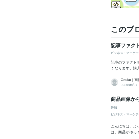
このブ
記事ファク
ビジネス・マーケテ
記事のファクト
くなります。購入
Osuke｜
2026/08/07 
商品画像か
告知
ビジネス・マーケテ
こんにちは、よ
は、商品がゆっく