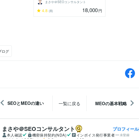
まさや＠SEOコンサルタント
18,000
4.8
円
(8)
2ブログ
SEOとMEOの違い
一覧に戻る
MEOの基本戦略
まさや＠SEOコンサルタント
プロフィール
本人確認
機密保持契約(NDA)
インボイス発行事業者
未登録