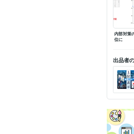
ティブ
得意
内部対策
位に
出品者