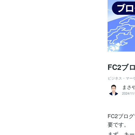
FC2ブ
ビジネス・マー
まさ
2024/11/
FC2ブロ
要です。
まず、キー