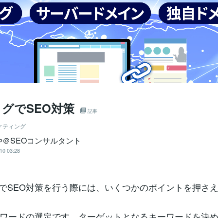
ログでSEO対策
記事
ケティング
や＠SEOコンサルタント
10 03:28
グでSEO対策を行う際には、いくつかのポイントを押さ
ワードの選定です。ターゲットとなるキーワードを決