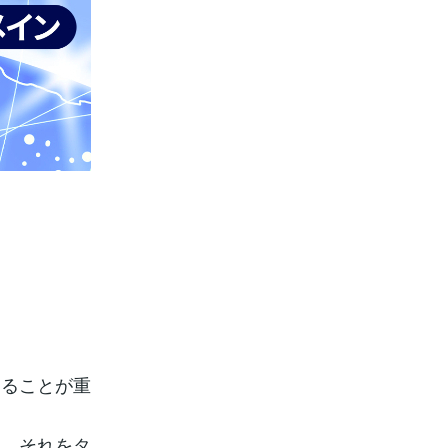
えることが重
め、それをタ