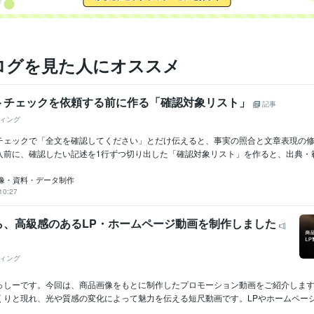
ログを見た人にオススメ
トチェックを依頼する前に作る「確認対象リスト」
記事
ィング
チェックで「全文を確認してください」とだけ伝えると、事実の照合と文章表現の
前に、確認したい記述を1行ずつ切り出した「確認対象リスト」を作ると、出典・範囲
画像・資料・データ制作
10:27
ら、高級感のあるLP・ホームページ動画を制作しました
ィング
っしーです。今回は、商品画像をもとに制作したプロモーション動画をご紹介しま
りと現れ、光や質感の変化によって魅力を伝える短尺動画です。LPやホームページの