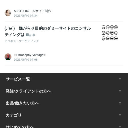
AI STUDIO｜AIサイト制作
2026/08/10 07:34
(;´ω`) 嫌がらせ目的のダミーサイトのコンサル
ティングは
記事
ビジネス・マーケティング
✨Philosophy Vantage✨
2026/08/10 07:08