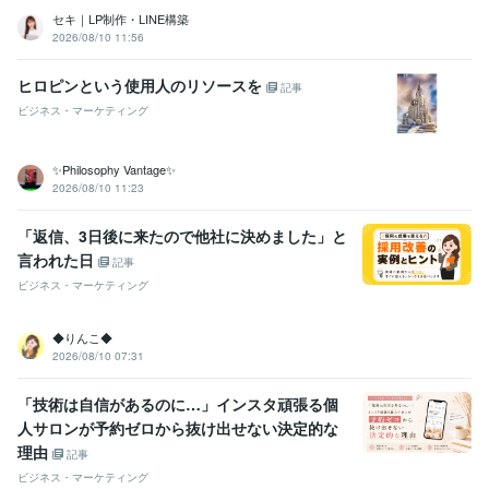
セキ｜LP制作・LINE構築
2026/08/10 11:56
ヒロピンという使用人のリソースを
記事
ビジネス・マーケティング
✨Philosophy Vantage✨
2026/08/10 11:23
「返信、3日後に来たので他社に決めました」と
言われた日
記事
ビジネス・マーケティング
◆りんこ◆
2026/08/10 07:31
「技術は自信があるのに…」インスタ頑張る個
人サロンが予約ゼロから抜け出せない決定的な
理由
記事
ビジネス・マーケティング