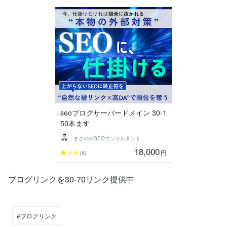
seoブログサーバードメイン 30-1
50本ます
まさや＠SEOコンサルタント
18,000
4.8
円
(8)
ブログリンクを30-70リンク提供中
#ブログリンク