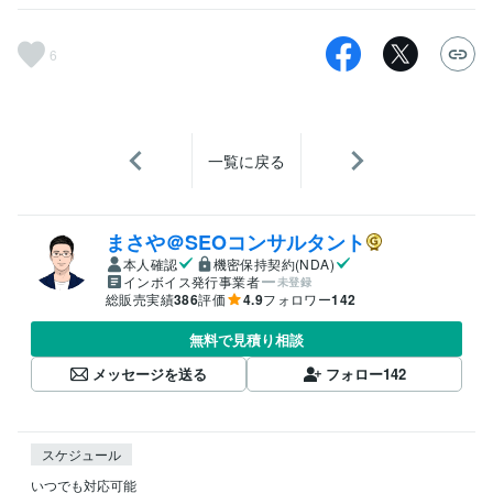
6
一覧に戻る
まさや＠SEOコンサルタント
本人確認
機密保持契約(NDA)
インボイス発行事業者
未登録
総販売実績
386
評価
4.9
フォロワー
142
無料で見積り相談
メッセージを送る
フォロー
142
スケジュール
いつでも対応可能
