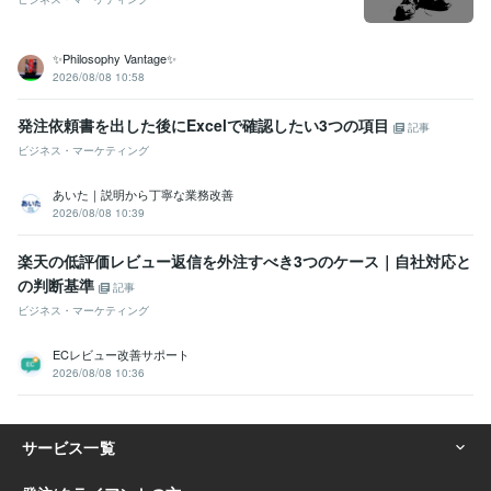
✨Philosophy Vantage✨
2026/08/08 10:58
発注依頼書を出した後にExcelで確認したい3つの項目
記事
ビジネス・マーケティング
あいた｜説明から丁寧な業務改善
2026/08/08 10:39
楽天の低評価レビュー返信を外注すべき3つのケース｜自社対応と
の判断基準
記事
ビジネス・マーケティング
ECレビュー改善サポート
2026/08/08 10:36