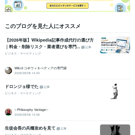
このブログを見た人にオススメ
【2026年版】Wikipedia記事作成代行の選び方
｜料金・削除リスク・業者選びを専門...
記事
ビジネス・マーケティング
Wikiネコ＠ウィキぺディアの専門家
2026/08/08 14:43
ドロンジョ様でた
記事
ビジネス・マーケティング
✨Philosophy Vantage✨
2026/08/08 13:36
生徒会長の兵糧攻めを見て
記事
ビジネス・マーケティング