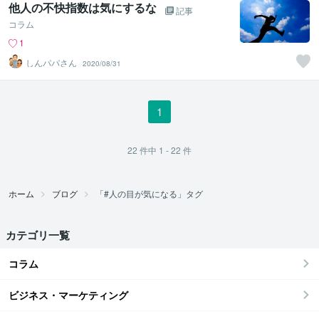
他人の不快指数は気にするな
記事
コラム
1
しんパパさん
2020/08/31
1
22
件中
1 - 22
件
ホーム
ブログ
「#人の目が気になる」タグ
カテゴリ一覧
コラム
ビジネス・マーケティング