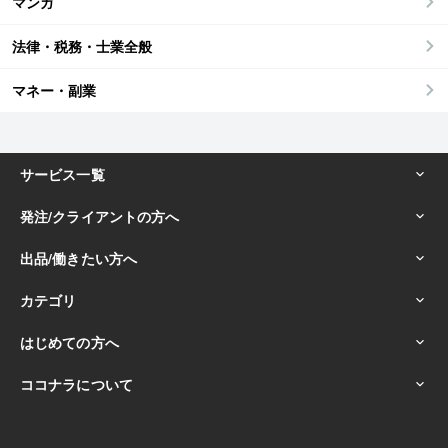
マンガ
法律・税務・士業全般
マネー・副業