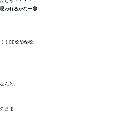
んじゃ・・・・
思われるかなー😨
‍♂️💦💦💦💦
なんと。
のまま