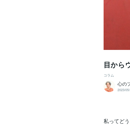
目から
コラム
心の
2023/05/
私ってどう