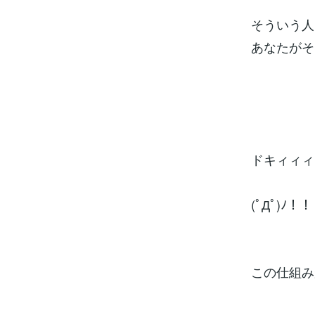
そういう人
あなたがそ
ドキィィィ
(ﾟДﾟ)ﾉ！！
この仕組み