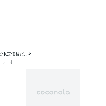
まで限定価格だよ♪
↓ ↓