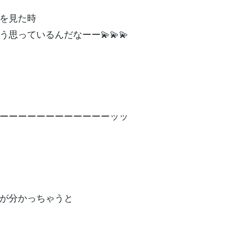
を見た時
う思っているんだなーー💫💫💫
ーーーーーーーーーーーーッッ
が分かっちゃうと