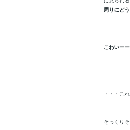
に見られる
周りにどう
こわいーー！！
・・・これ
そっくりそ