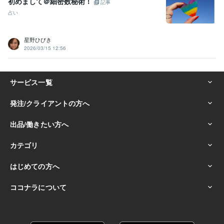
初めまして＠細密数秘術！
記事
占い
星野ひびき
2026/03/15 12:56