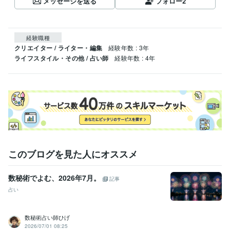
メッセージを送る
フォロー
2
経験職種
クリエイター / ライター・編集
経験年数 : 3年
ライフスタイル・その他 / 占い師
経験年数 : 4年
このブログを見た人にオススメ
数秘術でよむ、2026年7月。
記事
占い
数秘術占い師ひげ
2026/07/01 08:25