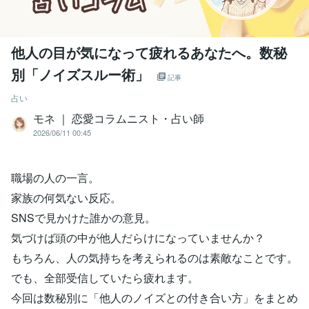
他人の目が気になって疲れるあなたへ。数秘
別「ノイズスルー術」
記事
占い
モネ ｜ 恋愛コラムニスト・占い師
2026/06/11 00:45
職場の人の一言。
家族の何気ない反応。
SNSで見かけた誰かの意見。
気づけば頭の中が他人だらけになっていませんか？
もちろん、人の気持ちを考えられるのは素敵なことです。
でも、全部受信していたら疲れます。
今回は数秘別に「他人のノイズとの付き合い方」をまとめ