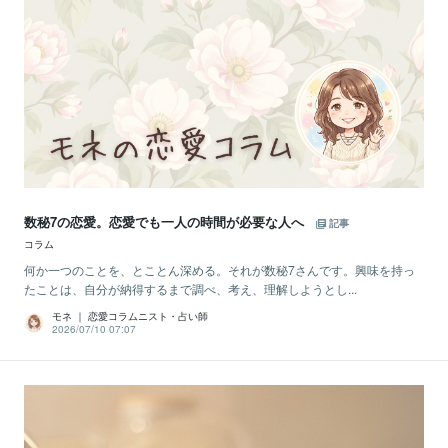
数秘7の恋愛。恋愛でも一人の時間が必要な人へ
記事
コラム
何か一つのことを、とことん深める。それが数秘7さんです。興味を持っ
たことは、自分が納得するまで調べ、考え、理解しようとし...
モネ ｜ 恋愛コラムニスト・占い師
2026/07/10 07:07