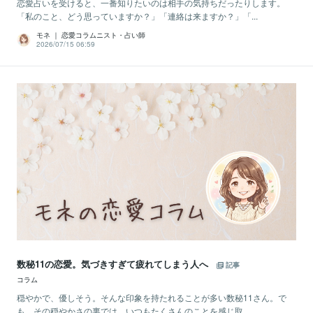
恋愛占いを受けると、一番知りたいのは相手の気持ちだったりします。
「私のこと、どう思っていますか？」「連絡は来ますか？」「...
モネ ｜ 恋愛コラムニスト・占い師
2026/07/15 06:59
数秘11の恋愛。気づきすぎて疲れてしまう人へ
記事
コラム
穏やかで、優しそう。そんな印象を持たれることが多い数秘11さん。で
も、その穏やかさの裏では、いつもたくさんのことを感じ取...