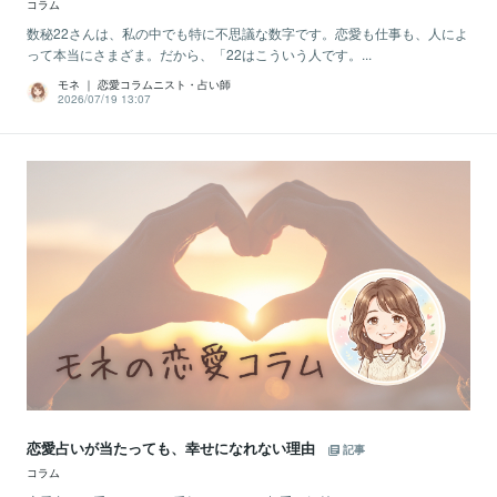
コラム
数秘22さんは、私の中でも特に不思議な数字です。恋愛も仕事も、人によ
って本当にさまざま。だから、「22はこういう人です。...
モネ ｜ 恋愛コラムニスト・占い師
2026/07/19 13:07
恋愛占いが当たっても、幸せになれない理由
記事
コラム