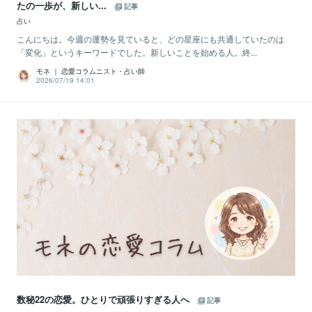
たの一歩が、新しい...
記事
占い
こんにちは。今週の運勢を見ていると、どの星座にも共通していたのは
「変化」というキーワードでした。新しいことを始める人。終...
モネ ｜ 恋愛コラムニスト・占い師
2026/07/19 14:01
数秘22の恋愛。ひとりで頑張りすぎる人へ
記事