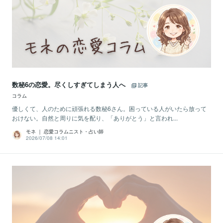
数秘6の恋愛。尽くしすぎてしまう人へ
記事
コラム
優しくて、人のために頑張れる数秘6さん。困っている人がいたら放って
おけない。自然と周りに気を配り、「ありがとう」と言われ...
モネ ｜ 恋愛コラムニスト・占い師
2026/07/08 14:01