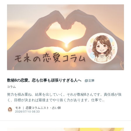
数秘8の恋愛。恋も仕事も頑張りすぎる人へ
記事
コラム
努力を積み重ね、結果を出していく。それが数秘8さんです。責任感が強
く、目標が決まれば最後までやり抜く力があります。仕事で...
モネ ｜ 恋愛コラムニスト・占い師
2026/07/10 08:33