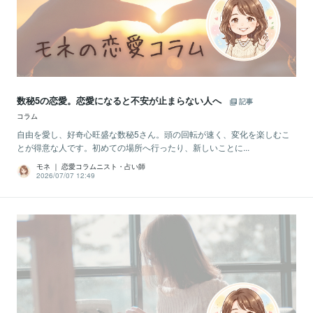
数秘5の恋愛。恋愛になると不安が止まらない人へ
記事
コラム
自由を愛し、好奇心旺盛な数秘5さん。頭の回転が速く、変化を楽しむこ
とが得意な人です。初めての場所へ行ったり、新しいことに...
モネ ｜ 恋愛コラムニスト・占い師
2026/07/07 12:49