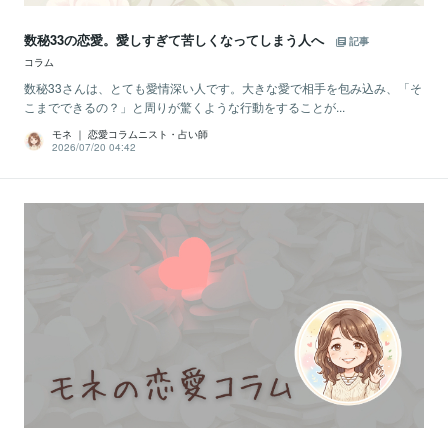
数秘33の恋愛。愛しすぎて苦しくなってしまう人へ
記事
コラム
数秘33さんは、とても愛情深い人です。大きな愛で相手を包み込み、「そ
こまでできるの？」と周りが驚くような行動をすることが...
モネ ｜ 恋愛コラムニスト・占い師
2026/07/20 04:42