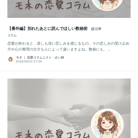
【番外編】別れたあとに読んでほしい数秘術
記事
コラム
恋愛が終わると、誰しも深い悲しみを感じるもの。その悲しみの受け止め
方や心の整理の仕方も人によって違いますよね。数秘にも、...
モネ ｜ 恋愛コラムニスト・占い師
2026/08/03 07:09