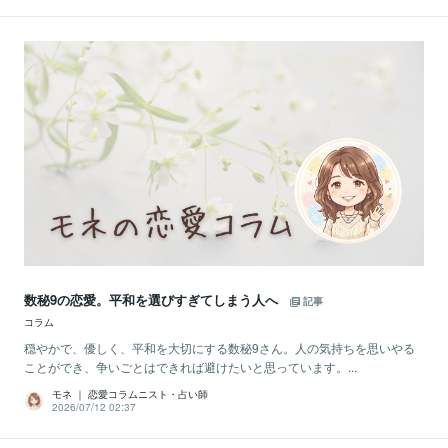
数秘9の恋愛。平和を選びすぎてしまう人へ
記事
コラム
穏やかで、優しく、平和を大切にする数秘9さん。人の気持ちを思いやる
ことができ、争いごとはできれば避けたいと思っています。...
モネ ｜ 恋愛コラムニスト・占い師
2026/07/12 02:37