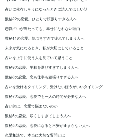
占いに依存しそうになったときに読んでほしい話
数秘22の恋愛。ひとりで頑張りすぎる人へ
恋愛占いが当たっても、幸せになれない理由
数秘11の恋愛。気づきすぎて疲れてしまう人へ
未来が気になるとき、私が大切にしていること
占いを上手に使う人を見ていて思うこと
数秘9の恋愛。平和を選びすぎてしまう人へ
数秘8の恋愛。恋も仕事も頑張りすぎる人へ
占いを受けるタイミング、受けないほうがいいタイミング
数秘7の恋愛。恋愛でも一人の時間が必要な人へ
占い師は、恋愛で悩まないのか
数秘6の恋愛。尽くしすぎてしまう人へ
数秘5の恋愛。恋愛になると不安が止まらない人へ
恋愛相談で、本当に大切な質問とは