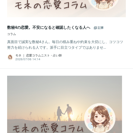
数秘4の恋愛。不安になると確認したくなる人へ
記事
コラム
真面目で誠実な数秘4さん。毎日の積み重ねや約束を大切にし、コツコツ
努力を続けられる人です。派手に目立つタイプではありませ...
モネ ｜ 恋愛コラムニスト・占い師
2026/07/06 14:14