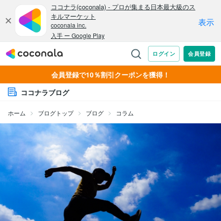
会員登録で10％割引クーポンを獲得！
ココナラブログ
ホーム
ブログトップ
ブログ
コラム