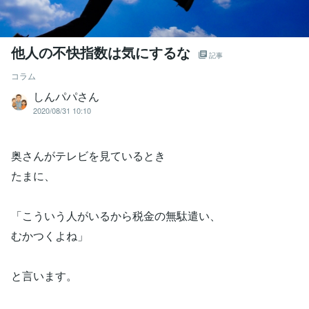
他人の不快指数は気にするな
記事
コラム
しんパパさん
2020/08/31 10:10
奥さんがテレビを見ているとき
たまに、
「こういう人がいるから税金の無駄遣い、
むかつくよね」
と言います。