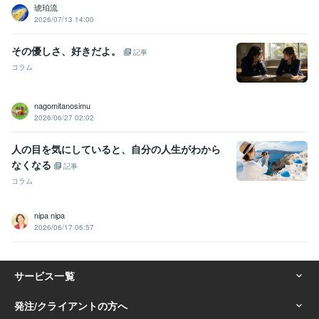
琥珀流
2026/07/13 14:00
その優しさ、好きだよ。
記事
コラム
nagomitanosimu
2026/06/27 02:02
人の目を気にしていると、自分の人生がわから
なくなる
記事
コラム
nipa nipa
2026/06/17 06:57