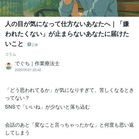
人の目が気になって仕方ないあなたへ｜「嫌
われたくない」が止まらないあなたに届けた
いこと
記事
コラム
でぐち｜作業療法士
2025/05/21 22:42
「どう思われてるか」が気になりすぎて、苦しくなるとき
ってない？
SNSで「いいね」が少ないと落ち込む
会話のあと「変なこと言っちゃったかな」と何度も思い返
してしまう