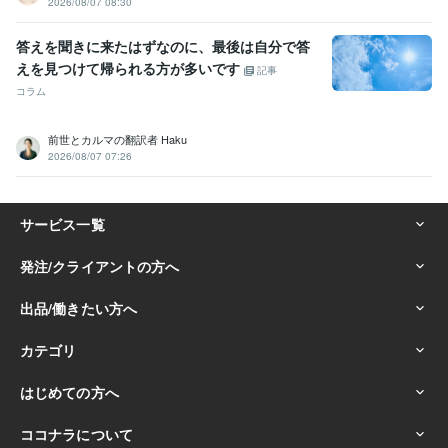
2026/08/07 08:30
答えを聞きに来たはずなのに、最後は自分で答
えを見つけて帰られる方が多いです
記事
コラム
前世とカルマの翻訳者 Haku
2026/08/07 07:26