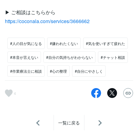
▶ ご相談はこちらから
https://coconala.com/services/3666662
#人の目が気になる
#嫌われたくない
#気を使いすぎて疲れた
#本音が言えない
#自分の気持ちがわからない
#チャット相談
#作業療法士に相談
#心の整理
#自分にやさしく
4
一覧に戻る