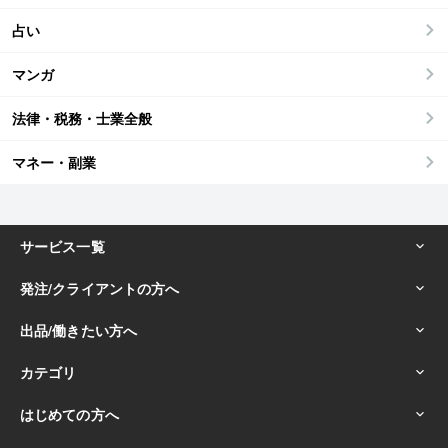
占い
マンガ
法律・税務・士業全般
マネー・副業