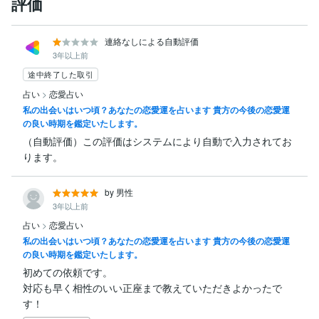
評価
連絡なしによる自動評価
3年以上前
途中終了した取引
占い
>
恋愛占い
私の出会いはいつ頃？あなたの恋愛運を占います 貴方の今後の恋愛運
の良い時期を鑑定いたします。
（自動評価）この評価はシステムにより自動で入力されてお
ります。
by 男性
3年以上前
占い
>
恋愛占い
私の出会いはいつ頃？あなたの恋愛運を占います 貴方の今後の恋愛運
の良い時期を鑑定いたします。
初めての依頼です。

対応も早く相性のいい正座まで教えていただきよかったで
す！