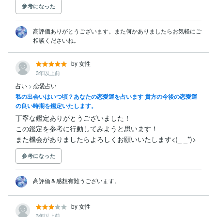
参考になった
高評価ありがとうございます。また何かありましたらお気軽にご
相談くださいね。
by 女性
3年以上前
占い
>
恋愛占い
私の出会いはいつ頃？あなたの恋愛運を占います 貴方の今後の恋愛運
の良い時期を鑑定いたします。
丁寧な鑑定ありがとうございました！

この鑑定を参考に行動してみようと思います！

また機会がありましたらよろしくお願いいたします<(_ _*)>
参考になった
高評価＆感想有難うございます。
by 女性
3年以上前