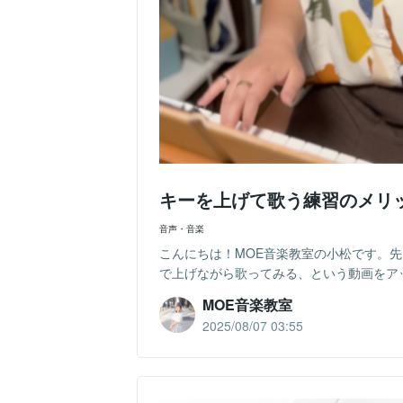
キーを上げて歌う練習のメリ
音声・音楽
こんにちは！MOE音楽教室の小松です。先日、
で上げながら歌ってみる、という動画をアッ
MOE音楽教室
2025/08/07 03:55