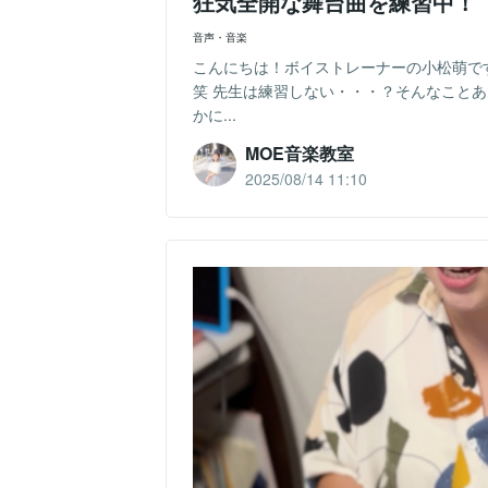
狂気全開な舞台曲を練習中！
音声・音楽
こんにちは！ボイストレーナーの小松萌です
笑 先生は練習しない・・・？そんなこと
かに...
MOE音楽教室
2025/08/14 11:10