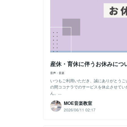
産休・育休に伴うお休みにつ
音声・音楽
いつもご利用いただき、誠にありがとうご
の間ココナラでのサービスを休止させてい
ん。...
MOE音楽教室
2026/06/11 02:17