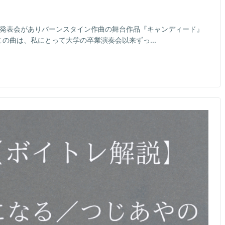
楽発表会がありバーンスタイン作曲の舞台作品『キャンディード』
ました♪この曲は、私にとって大学の卒業演奏会以来ずっ...