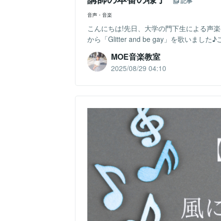
記事
音声・音楽
こんにちは!先日、大学の門下生による声
から「Glitter and be gay」を歌い
MOE音楽教室
2025/08/29 04:10