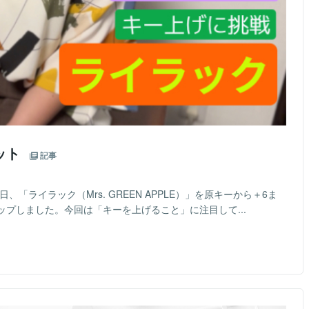
ット
記事
「ライラック（Mrs. GREEN APPLE）」を原キーから＋6ま
プしました。今回は「キーを上げること」に注目して...