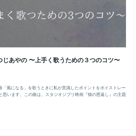
つじあやの 〜上手く歌うための３つのコツ〜
曲「風になる」を歌うときに私が意識したポイントをボイストレー
と思います。この曲は、スタジオジブリ映画『猫の恩返し』の主題