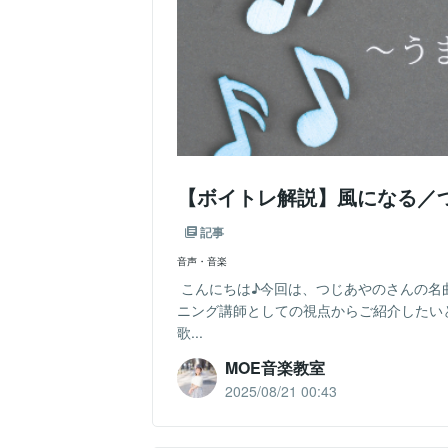
【ボイトレ解説】風になる／
記事
音声・音楽
こんにちは♪今回は、つじあやのさんの名
ニング講師としての視点からご紹介したい
歌...
MOE音楽教室
2025/08/21 00:43