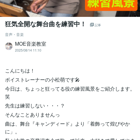
狂気全開な舞台曲を練習中！
記事
音声・音楽
MOE音楽教室
2025/08/14 11:10
こんにちは！
ボイストレーナーの小松萌です🎤
今日は、ちょっと狂ってる役の練習風景をご紹介します。
笑
先生は練習しない・・・？
そんなことありませんっ
曲は、舞台『キャンディード』より「着飾って煌びやか
に」。