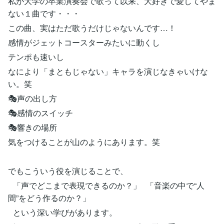
私が大学の卒業演奏会で歌って以来、大好きで愛してやま
ない１曲です・・・
この曲、実はただ歌うだけじゃないんです…！
感情がジェットコースターみたいに動くし
テンポも速いし
なにより「まともじゃない」キャラを演じなきゃいけな
い。笑
🎭声の出し方
🎭感情のスイッチ
🎭響きの場所
気をつけることが山のようにあります。笑
でもこういう役を演じることで、
「声でどこまで表現できるのか？」 「音楽の中で“人
間”をどう作るのか？」
という深い学びがあります。