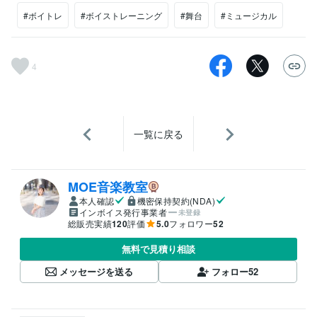
#ボイトレ
#ボイストレーニング
#舞台
#ミュージカル
4
一覧に戻る
MOE音楽教室
本人確認
機密保持契約(NDA)
インボイス発行事業者
未登録
総販売実績
120
評価
5.0
フォロワー
52
無料で見積り相談
メッセージを送る
フォロー
52