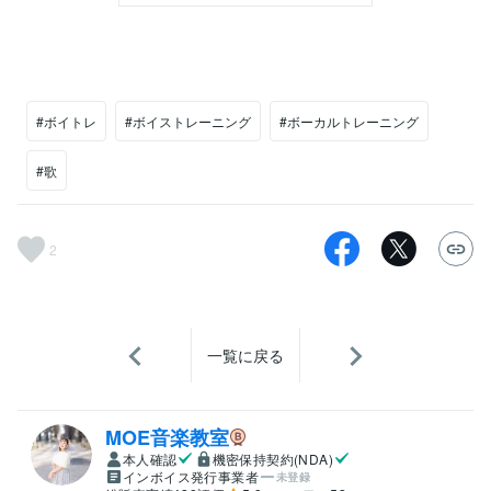
#ボイトレ
#ボイストレーニング
#ボーカルトレーニング
#歌
2
一覧に戻る
MOE音楽教室
本人確認
機密保持契約(NDA)
インボイス発行事業者
未登録