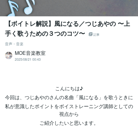
【ボイトレ解説】風になる／つじあやの 〜上
手く歌うための３つのコツ〜
記事
音声・音楽
MOE音楽教室
2025/08/21 00:43
こんにちは♪
今回は、つじあやのさんの名曲「風になる」を歌うときに
私が意識したポイントをボイストレーニング講師としての
視点から
ご紹介したいと思います。