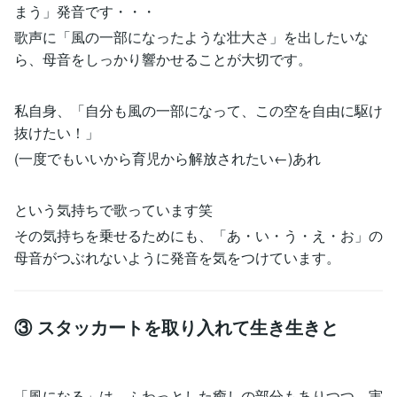
まう」発音です・・・
歌声に「風の一部になったような壮大さ」を出したいな
ら、母音をしっかり響かせることが大切です。
私自身、「自分も風の一部になって、この空を自由に駆け
抜けたい！」
(一度でもいいから育児から解放されたい←)あれ
という気持ちで歌っています笑
その気持ちを乗せるためにも、「あ・い・う・え・お」の
母音がつぶれないように発音を気をつけています。
③ スタッカートを取り入れて生き生きと
「風になる」は、ふわっとした癒しの部分もありつつ、実