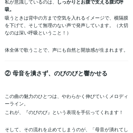
私が意識しているのは、
しっかりとお腹で支える腹式呼
吸。
吸うときは背中の方まで空気を入れるイメージで、横隔膜
を下げて、そして無理のない声で発声しています。（大切
なのは深い呼吸ということ！）
体全体で歌うことで、声にも自然と開放感が生まれます。
② 母音を潰さず、のびのびと響かせる
この曲の魅力のひとつは、やわらかく伸びていくメロディ
ーライン。
これが、『のびのび』という表現を手伝ってくれます！
そして、その流れを止めてしまうのが、「母音が潰れてし