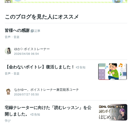
このブログを見た人にオススメ
皆様への感謝
記事
音声・音楽
ゆか▷ボイストレーナー
2026/04/08 06:54
【会わないボイトレ】復活しました！
告知
音声・音楽
なかゆー。ボイストレーナー兼芸能系コーチ
2026/07/27 05:50
宅録ナレーターに向けた「読むレッスン」を公
開しました。
告知
学び