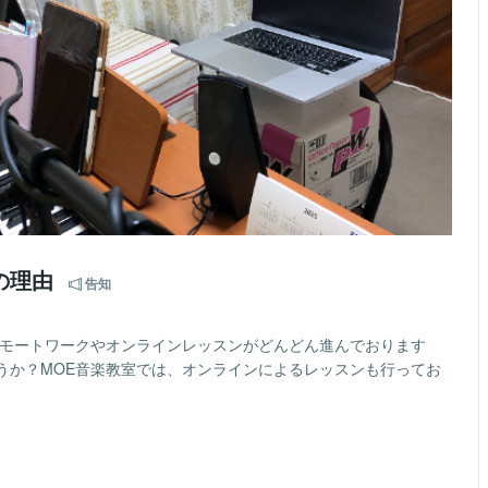
の理由
告知
リモートワークやオンラインレッスンがどんどん進んでおります
うか？MOE音楽教室では、オンラインによるレッスンも行ってお