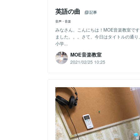
英語の曲
記事
音声・音楽
みなさん、こんにちは！MOE音楽教室で
ました。。。さて、今日はタイトルの通り
小学...
MOE音楽教室
2021/02/25 10:25