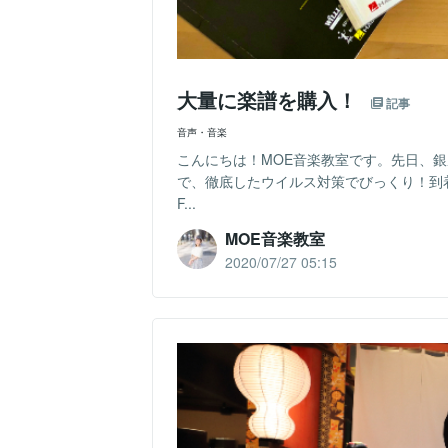
大量に楽譜を購入！
記事
音声・音楽
こんにちは！MOE音楽教室です。先日、
で、徹底したウイルス対策でびっくり！到
F...
MOE音楽教室
2020/07/27 05:15