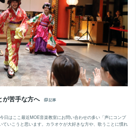
とが苦手な方へ
記事
。今日はここ最近MOE音楽教室にお問い合わせの多い「声にコンプ
いていこうと思います。カラオケが大好きな方や、歌うことに慣れ