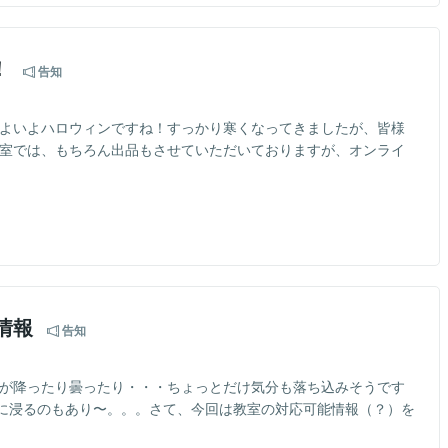
！
告知
いよいよハロウィンですね！すっかり寒くなってきましたが、皆様
教室では、もちろん出品もさせていただいておりますが、オンライ
能情報
告知
雨が降ったり曇ったり・・・ちょっとだけ気分も落ち込みそうです
に浸るのもあり〜。。。さて、今回は教室の対応可能情報（？）を