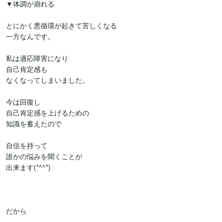
▼体調が崩れる

とにかく悪循環が起きて苦しくなる

一方なんです。

私は適応障害になり

自己肯定感も

なくなってしまいました。

今は回復し

自己肯定感を上げるための

知識を蓄えたので　

自信を持って

誰かの悩みを聞くことが

出来ます(*^^*)

だから
