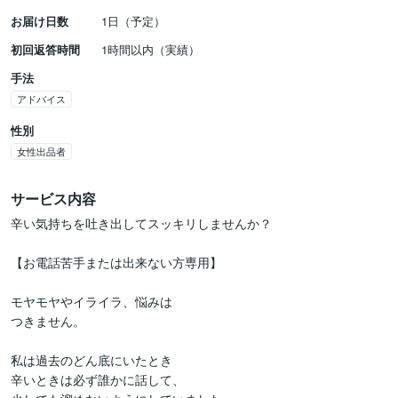
お届け日数
1日（予定）
初回返答時間
1時間以内（実績）
手法
アドバイス
性別
女性出品者
サービス内容
辛い気持ちを吐き出してスッキリしませんか？

【お電話苦手または出来ない方専用】

モヤモヤやイライラ、悩みは

つきません。

私は過去のどん底にいたとき

辛いときは必ず誰かに話して、
