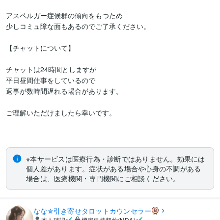
アスペルガー症候群の傾向をもつため

少しコミュ障な面もあるのでご了承ください。

【チャットについて】

チャットは24時間としますが

平日昼間仕事をしているので

返事が数時間遅れる場合があります。

ご理解いただけましたら幸いです。

※本サービスは医療行為・診断ではありません。効果には
個人差があります。症状がある場合や心身の不調がある
場合は、医療機関・専門機関にご相談ください。
なな✮引き寄せタロットカウンセラー
本人確認
機密保持契約(NDA)