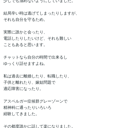
少しでも溜めないようにしていました。

結局辛い時は逃げてしまったりしますが、

それも自分を守るため。

実際に誰かと会ったり、

電話したりしたいけど、それも難しい

こともあると思います。

チャットなら自分の時間で出来るし

ゆっくり話せますよね。

私は過去に離婚したり、転職したり、

子供と離れたり、嫁姑問題で

適応障害になったり。

アスペルガー症候群グレーゾーンで

精神科に通ったりいろいろ

経験してきました。

その都度誰かに話して楽になりました。
