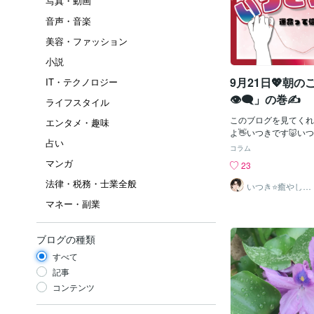
写真・動画
音声・音楽
美容・ファッション
小説
9月21日💖朝
IT・テクノロジー
👁‍🗨」の巻✍️
ライフスタイル
このブログを見てくれ
エンタメ・趣味
よ👋いつきです🐷い
占い
スを見てお気に入りし
コラム
😌その気持ちが励み
マンガ
23
は雨降るんだってさ🙄
法律・税務・士業全般
☔晴れ男ではあります
いつき⭐️癒やし声
のお話相手
不戦敗ですな💧さて
マネー・副業
事をしていると、『セ
ところを考えたり、感
べるとこんな感じ👇👇
ブログの種類
味わいを微妙な点まで
すべて
また、それが具体的に
「文学的な―がある」
記事
装」「バッティング―
コンテンツ
慮。良識。「社会人と
る」とのこと。『微妙