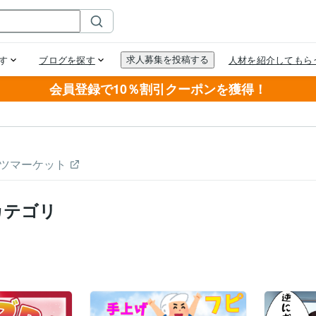
会員登録で10％割引クーポンを獲得！
ツマーケット
カテゴリ