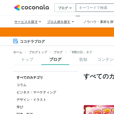
ココナラブログ
ホーム
ブログトップ
ブログ
「#雨の日」タグ
トップ
ブログ
告知
コンテン
すべての
すべてのカテゴリ
コラム
ビジネス・マーケティング
デザイン・イラスト
学び