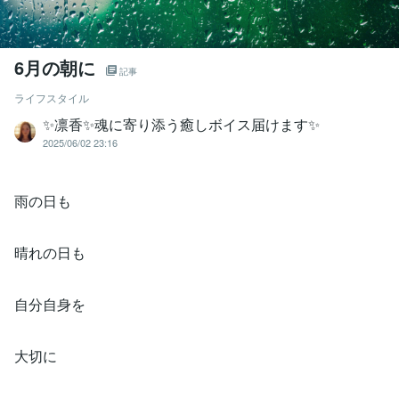
6月の朝に
記事
ライフスタイル
✨凛香✨魂に寄り添う癒しボイス届けます✨
2025/06/02 23:16
雨の日も
晴れの日も
自分自身を
大切に