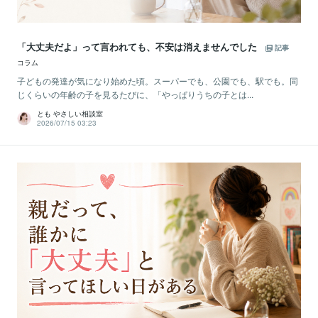
「大丈夫だよ」って言われても、不安は消えませんでした
記事
コラム
子どもの発達が気になり始めた頃。スーパーでも、公園でも、駅でも。同
じくらいの年齢の子を見るたびに、「やっぱりうちの子とは...
とも やさしい相談室
2026/07/15 03:23