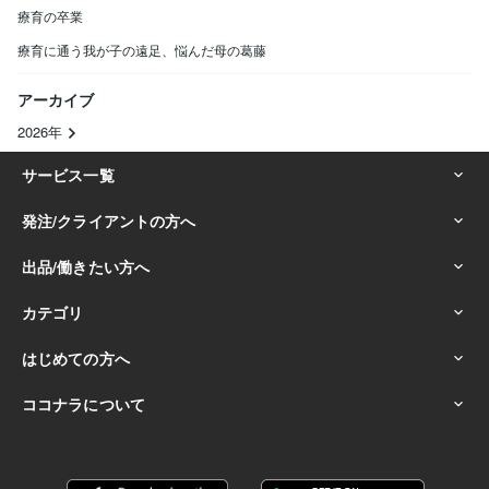
療育の卒業
療育に通う我が子の遠足、悩んだ母の葛藤
アーカイブ
2026年