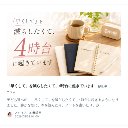
「早くして」を減らしたくて、4時台に起きています
記事
コラム
子ども達への、「早くして」を減らしたくて、4時台に起きるようになり
ました。静かな朝に、本を読んだり、ノートを書いたり、少...
とも やさしい相談室
2026/05/28 01:00