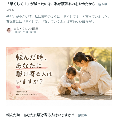
「早くして！」が減ったのは、私が頑張るのをやめたから
記事
コラム
子どもが小さい頃、私は毎朝のように「早くして！」と言っていました。
育児書には『早くして』『置いていくよ』は言わないほうが...
とも やさしい相談室
2026/07/03 06:30
転んだ時、あなたに駆け寄る人はいますか？
記事