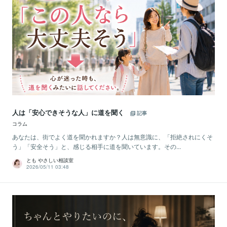
人は「安心できそうな人」に道を聞く
記事
コラム
あなたは、街でよく道を聞かれますか？人は無意識に、「拒絶されにくそ
う」「安全そう」と、感じる相手に道を聞いています。その...
とも やさしい相談室
2026/05/11 03:48