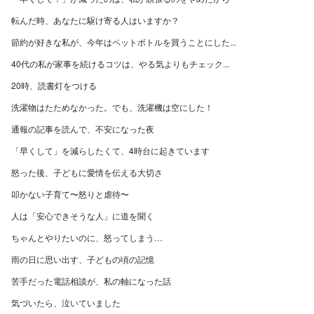
転んだ時、あなたに駆け寄る人はいますか？
節約が好きな私が、今年はペットボトルを買うことにした...
40代の私が家事を続けるコツは、やる気よりもチェック...
20時、読書灯をつける
洗濯物はたためなかった。でも、洗濯機は空にした！
通報の記事を読んで、不安になった夜
「早くして」を減らしたくて、4時台に起きています
怒った後、子どもに愛情を伝える大切さ
叩かない子育て〜怒りと虐待〜
人は「安心できそうな人」に道を聞く
ちゃんとやりたいのに、怒ってしまう…
雨の日に思い出す、子どもの頃の記憶
苦手だった電話相談が、私の軸になった話
気づいたら、泣いていました