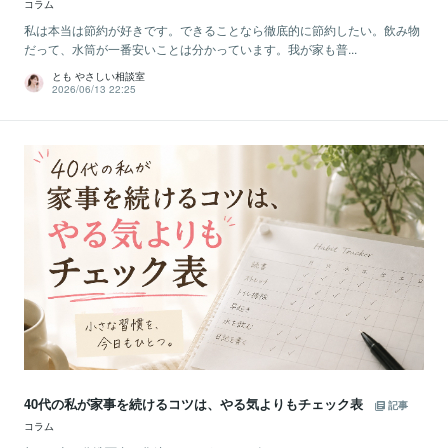
コラム
私は本当は節約が好きです。できることなら徹底的に節約したい。飲み物
だって、水筒が一番安いことは分かっています。我が家も普...
とも やさしい相談室
2026/06/13 22:25
40代の私が家事を続けるコツは、やる気よりもチェック表
記事
コラム