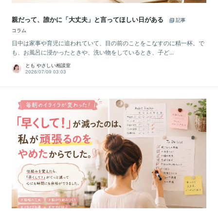
親だって、誰かに「大丈夫」と言ってほしい日がある
記事
コラム
日中は家事や育児に追われていて、目の前のことをこなすのに精一杯。で
も、お風呂に浸かったときや、洗い物をしているとき、子ど...
とも やさしい相談室
2026/07/09 03:03