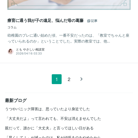
療育に通う我が子の遠足、悩んだ母の葛藤
記事
コラム
幼稚園のプレに通い始めた頃、一番不安だったのは、「教室でちゃんと座
っていられるのか」ということでした。実際の教室では、他...
とも やさしい相談室
2026/04/16 03:33
1
2
最新ブログ
うつやパニック障害は、思っていたより身近でした
「大丈夫だよ」って言われても、不安は消えませんでした
親だって、誰かに「大丈夫」と言ってほしい日がある
「早くして！」が減ったのは、私が頑張るのをやめたから