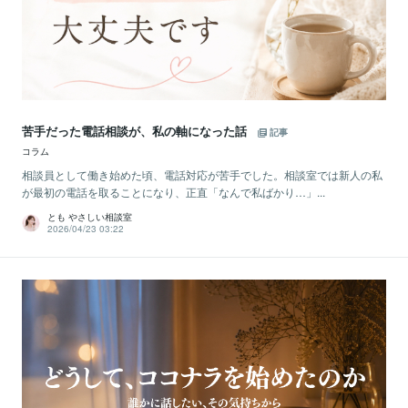
苦手だった電話相談が、私の軸になった話
記事
コラム
相談員として働き始めた頃、電話対応が苦手でした。相談室では新人の私
が最初の電話を取ることになり、正直「なんで私ばかり…」...
とも やさしい相談室
2026/04/23 03:22