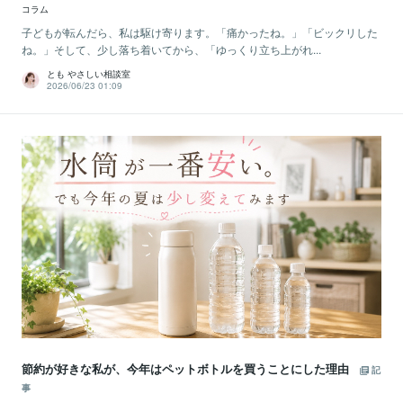
コラム
子どもが転んだら、私は駆け寄ります。「痛かったね。」「ビックリした
ね。」そして、少し落ち着いてから、「ゆっくり立ち上がれ...
とも やさしい相談室
2026/06/23 01:09
節約が好きな私が、今年はペットボトルを買うことにした理由
記
事