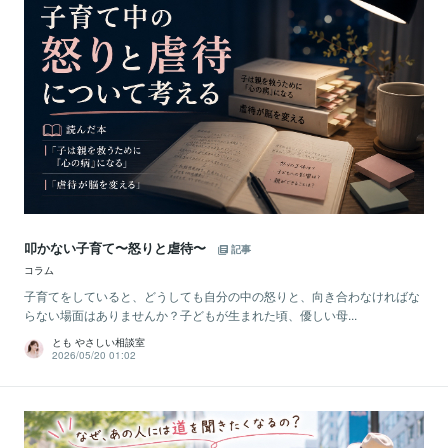
叩かない子育て〜怒りと虐待〜
記事
コラム
子育てをしていると、どうしても自分の中の怒りと、向き合わなければな
らない場面はありませんか？子どもが生まれた頃、優しい母...
とも やさしい相談室
2026/05/20 01:02