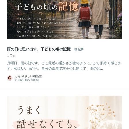
雨の日に思い出す、子どもの頃の記憶
記事
コラム
月曜日、雨の朝です。ここ最近の暖かさが嘘のように、少し肌寒く感じま
す。私は幼い頃から、自分の部屋で窓を少し開けて、雨の音...
とも やさしい相談室
2026/04/27 00:15