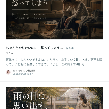
ちゃんとやりたいのに、怒ってしまう…
記事
コラム
育児って、しんどいですよね。もちろん、上手くいく日もある。家事も回
って、子どもにも優しくできて、「よし、この調子で明日も...
とも やさしい相談室
2026/05/02 10:57