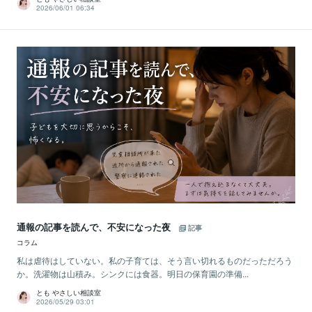
2026/06/01 06:34
通報の記事を読んで、不安になった夜
記事
コラム
私は虐待はしていない。私の子育ては、そう言い切れるものだっただろう
か。洗濯物は山積み。シンクには食器。明日の保育園の準備...
とも やさしい相談室
2026/05/29 03:01