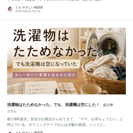
とも やさしい相談室
2026/06/02 02:22
洗濯物はたためなかった。でも、洗濯機は空にした！
記事
コラム
夜の8時過ぎ。長女がお風呂から出てきて、「ママ、お茶ちょうだい」と
呼んでいる。ダイニングテーブルには夕飯の食器。シンクに...
とも やさしい相談室