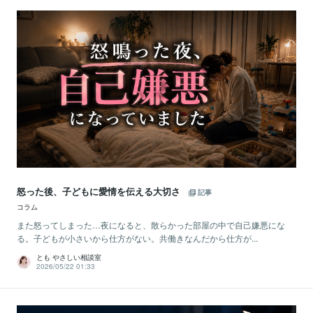
怒った後、子どもに愛情を伝える大切さ
記事
コラム
また怒ってしまった…夜になると、散らかった部屋の中で自己嫌悪にな
る。子どもが小さいから仕方がない。共働きなんだから仕方が...
とも やさしい相談室
2026/05/22 01:33