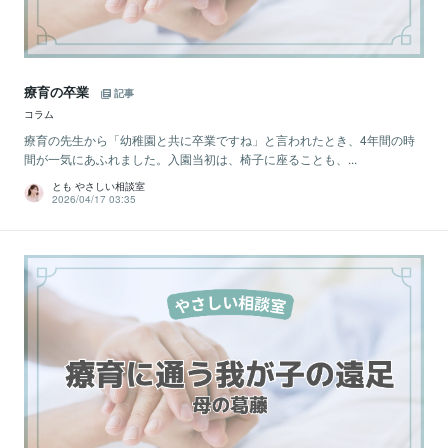
療育の卒業
記事
コラム
療育の先生から「幼稚園と共に卒業ですね」と言われたとき、4年間の時
間が一気にあふれました。入園当初は、椅子に座ることも、...
とも やさしい相談室
2026/04/17 03:35