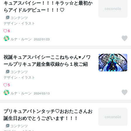
キュアスパイシー！！！キラッ☆と最初か
らアイドルデビュー！！！♡
コンテンツ
デザイン・イラスト
6
ルナ・ルーン
2022/01/23
祝誕キュアスパイシーここねちゃん♥ノワ
ールプリキュア超全集収録から１枚ご紹
介！♥
コンテンツ
デザイン・イラスト
5
ルナ・ルーン
2024/03/13
プリキュアバトンタッチ♡おおたこさんお
誕生日おめでとうございます！！！
コンテンツ