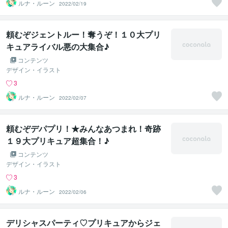
ルナ・ルーン
2022/02/19
頼むぞジェントルー！奪うぞ！１０大プリ
キュアライバル悪の大集合♪
コンテンツ
デザイン・イラスト
3
ルナ・ルーン
2022/02/07
頼むぞデパプリ！★みんなあつまれ！奇跡
１９大プリキュア超集合！♪
コンテンツ
デザイン・イラスト
3
ルナ・ルーン
2022/02/06
デリシャスパーティ♡プリキュアからジェ