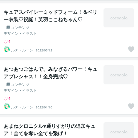
キュアスパイシーミッドフォーム！＆ベリ
ー衣装♡祝誕！芙羽ここねちゃん♡
コンテンツ
デザイン・イラスト
4
ルナ・ルーン
2022/03/12
あつあつごはんで、みなぎるパワー！キュ
アプレシャス！！全身完成♡
コンテンツ
デザイン・イラスト
4
ルナ・ルーン
2022/01/16
あまねクロニクル♥通りすがりの追加キュ
ア！全てを奪い全てを繋げ！