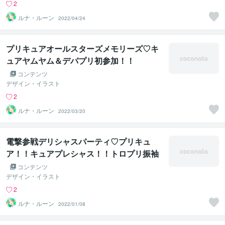
2
ルナ・ルーン
2022/04/24
プリキュアオールスターズメモリーズ♡キ
ュアヤムヤム＆デパプリ初参加！！
コンテンツ
デザイン・イラスト
2
ルナ・ルーン
2022/03/20
電撃参戦デリシャスパーティ♡プリキュ
ア！！キュアプレシャス！！トロプリ振袖
全員集合！！！
コンテンツ
デザイン・イラスト
2
ルナ・ルーン
2022/01/08