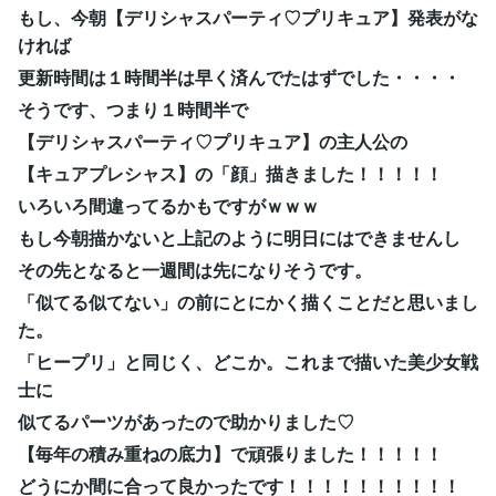
もし、今朝【デリシャスパーティ♡プリキュア】発表がな
ければ
更新時間は１時間半は早く済んでたはずでした・・・・
そうです、つまり１時間半で
【デリシャスパーティ♡プリキュア】の主人公の
【キュアプレシャス】の「顔」描きました！！！！！
いろいろ間違ってるかもですがｗｗｗ
もし今朝描かないと上記のように明日にはできませんし
その先となると一週間は先になりそうです。
「似てる似てない」の前にとにかく描くことだと思いまし
た。
「ヒープリ」と同じく、どこか。これまで描いた美少女戦
士に
似てるパーツがあったので助かりました♡
【毎年の積み重ねの底力】で頑張りました！！！！！
どうにか間に合って良かったです！！！！！！！！！！