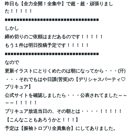
昨日も【全力全開！全集中】で超・超・頑張りまし
た！！！！！
■■■■■■■■■■■■■■■■■■■■■■■■■■■■■■■■
しかし
締め切りのご依頼はまだあるのです！！！！！
もう１件は明日投稿予定です！！！！！
■■■■■■■■■■■■■■■■■■■■■■■■■■■■■■■■
なので
更新イラストにとりくめたのは朝になってから・・・(汗)
・・・それでもはや日課(苦笑)の【デリシャスパーティ♡
プリキュア】
公式サイトを確認しましたら・・・公表されてました～～
～～！！！！！
プリキュア放送当日の、その朝とは・・・・！！！！！
【こんなこともあろうかと！！！】
予定は【振袖トロプリ全員集合】にしてありました。