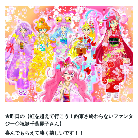
★昨日の【虹を超えて行こう！約束さ終わらないファンタ
ジー◇祝誕千葉麗子さん】
喜んでもらえて凄く嬉しいです！！