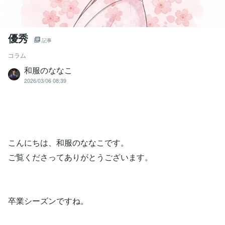
優秀
記事
コラム
和服のななこ
2026/03/06 08:39
こんにちは、和服のななこです。
ご覧くださってありがとうございます。
卒業シーズンですね。