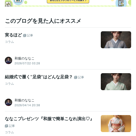
このブログを見た人にオススメ
実るほど
記事
コラム
和服のななこ
2026/07/22 03:28
結婚式で履く“足袋“はどんな足袋？
記事
コラム
和服のななこ
2026/04/14 20:38
ななこプレゼンツ『和服で簡単こなれ演出♡』
記事
コラム