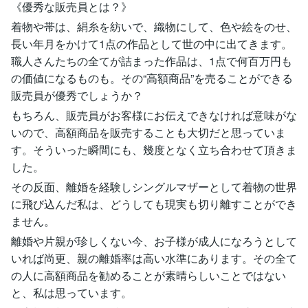
《優秀な販売員とは？》
着物や帯は、絹糸を紡いで、織物にして、色や絵をのせ、
長い年月をかけて1点の作品として世の中に出てきます。
職人さんたちの全てが詰まった作品は、1点で何百万円も
の価値になるものも。その“高額商品”を売ることができる
販売員が優秀でしょうか？
もちろん、販売員がお客様にお伝えできなければ意味がな
いので、高額商品を販売することも大切だと思っていま
す。そういった瞬間にも、幾度となく立ち合わせて頂きま
した。
その反面、離婚を経験しシングルマザーとして着物の世界
に飛び込んだ私は、どうしても現実も切り離すことができ
ません。
離婚や片親が珍しくない今、お子様が成人になろうとして
いれば尚更、親の離婚率は高い水準にあります。その全て
の人に高額商品を勧めることが素晴らしいことではない
と、私は思っています。