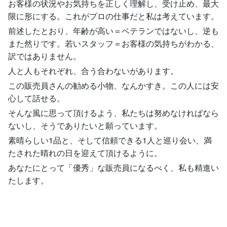
お客様の状況やお気持ちを正しく理解し、受け止め、最大
限に形にする。これがプロの仕事だと私は考えています。
前述したとおり、年齢が高い＝ベテランではないし、逆も
また然りです。若いスタッフ＝お客様の気持ちがわかる、
訳ではありません。
人と人もそれぞれ、合う合わないがあります。
この販売員さんの勧める小物、なんかすき。この人には安
心して話せる。
そんな風に思って頂けるよう、私たちは努めなければなら
ないし、そうでありたいと願っています。
素晴らしい1品と、そして信頼できる1人と巡り会い、満
たされた晴れの日を迎えて頂けるように。
あなたにとって「優秀」な販売員になるべく、私も精進い
たします。