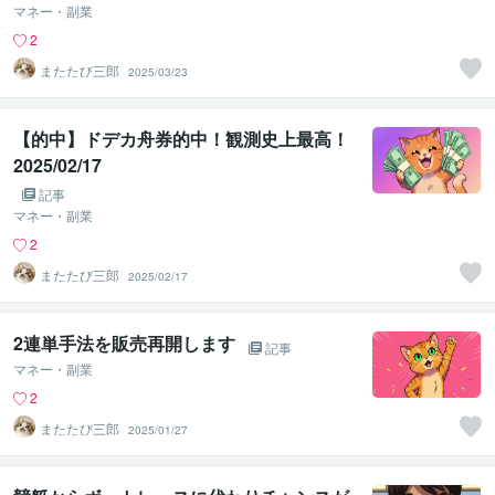
マネー・副業
2
またたび三郎
2025/03/23
【的中】ドデカ舟券的中！観測史上最高！
2025/02/17
記事
マネー・副業
2
またたび三郎
2025/02/17
2連単手法を販売再開します
記事
マネー・副業
2
またたび三郎
2025/01/27