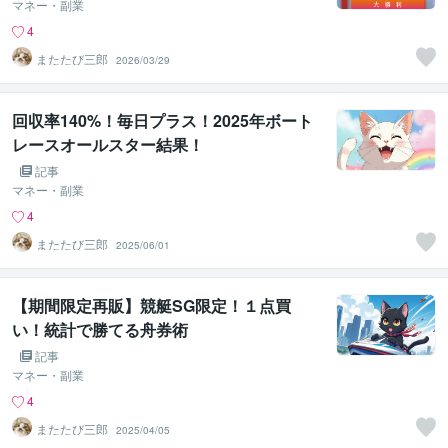
マネー・副業
4
またたび三郎
2026/03/29
回収率140%！毎日プラス！2025年ボート
レースオールスター結果！
記事
マネー・副業
4
またたび三郎
2025/06/01
【期間限定再販】競艇SG限定！１点買
い！統計で勝てる舟券術
記事
マネー・副業
4
またたび三郎
2025/04/05