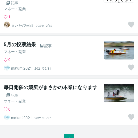
記事
マネー・副業
1
またたび三郎
2024/12/12
5月の投票結果
記事
マネー・副業
0
matumi2021
2021/05/31
毎日開催の競艇がまさかの本業になります
記事
マネー・副業
0
matumi2021
2021/05/27