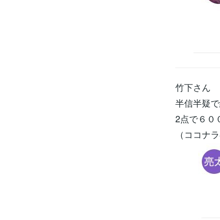
竹下さん
半信半疑で
2点で６０
（ココナラ