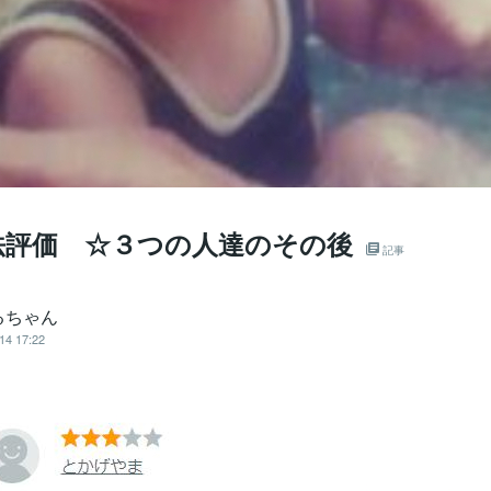
法評価 ☆３つの人達のその後
記事
るちゃん
14 17:22