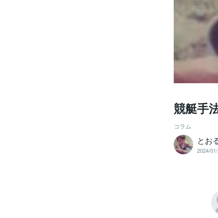
競艇手
コラム
とお
2024/01/