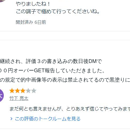
継続され、評価３の書き込みの数日後DMで
００円オーバーGET報告していただきました。
の規定で的中画像等の表示は禁止されてるので黒塗り