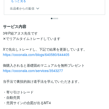
もっと見る
出品者からの返信
サービス内容
3年P組アヌス先生です

✕でリアルタイムトレードしています

https://coconala.com/blogs/640580/644405
https://coconala.com/services/3543277
当手法で裏技的抜け道手法を学んでいただきます。

・寄り引けトレード

・自動売買

・売買サインの合図が出るMT4
