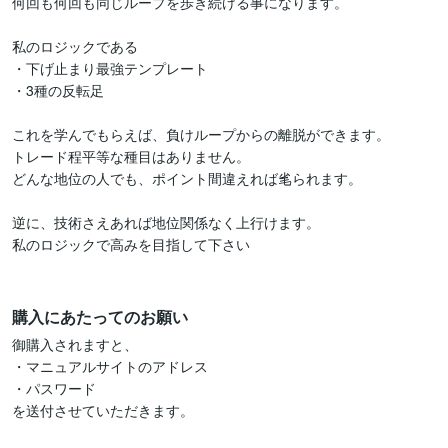
何回も何回も同じループを歩き続ける事になります。

私のロジックである

・下げ止まり最強テンプレート

・3種の反転足

これを学んでもらえば、負けループからの離脱ができます。

トレード程平等な種目はありません。

どんな地位の人でも、ポイント間違えれば毟られます。

逆に、技術さえあれば地位関係なく上行けます。

私のロジックで高みを目指して下さい

購入にあたってのお願い
御購入されますと、

・マニュアルサイトのアドレス

・パスワード

を送付させていただきます。
