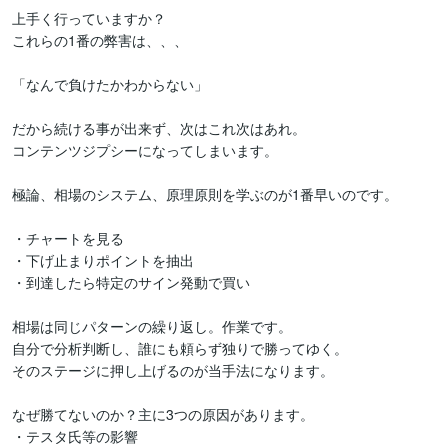
上手く行っていますか？

これらの1番の弊害は、、、

「なんで負けたかわからない」

だから続ける事が出来ず、次はこれ次はあれ。

コンテンツジプシーになってしまいます。

極論、相場のシステム、原理原則を学ぶのが1番早いのです。

・チャートを見る

・下げ止まりポイントを抽出

・到達したら特定のサイン発動で買い

相場は同じパターンの繰り返し。作業です。

自分で分析判断し、誰にも頼らず独りで勝ってゆく。

そのステージに押し上げるのが当手法になります。

なぜ勝てないのか？主に3つの原因があります。

・テスタ氏等の影響
