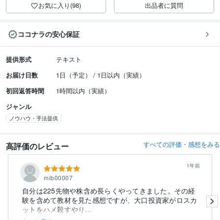
お気に入り(98)
出品者に質問
ココナラの安心保証
提供形式
テキスト
お届け日数
1日（予定） / 1日以内（実績）
初回返答時間
1時間以内（実績）
ジャンル
ノウハウ・手法提供
すべての評価・感想をみる
高評価のレビュー
1年前
mib00007
自分は225先物や株含め長らくやってきました。その経
験を含めて教材を見た感想ですが、大口投資家がロスカ
ットをハメ殺すやり...