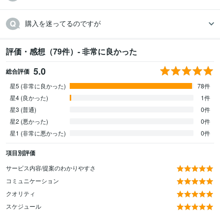
購入を迷ってるのですが
評価・感想（79件）- 非常に良かった
5.0
総合評価
星5 (非常に良かった)
78件
星4 (良かった)
1件
星3 (普通)
0件
星2 (悪かった)
0件
星1 (非常に悪かった)
0件
項目別評価
サービス内容/提案のわかりやすさ
コミュニケーション
クオリティ
スケジュール