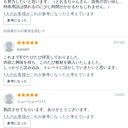
も努力したいと思います。（とおるちゃんさん、固有の言い回し、
特殊用語は慣れるのに少し時間がかかるかもしれません。）
1人のお客様がこれが参考になったと考えています
参考になった
出品者からの返信を読む
6月12日
kuboki0
これまでXでたびたび拝見しておりました。

内容に興味を持ち、このたび教材を購入いたしました。

しっかりと読み込み、トレードに活かしていきたいと思います。
1人のお客様がこれが参考になったと考えています
参考になった
6月2日
りゅーりゅー1111
熟読させてもらいます。ありがとうございます。
1人のお客様がこれが参考になったと考えています
参考になった