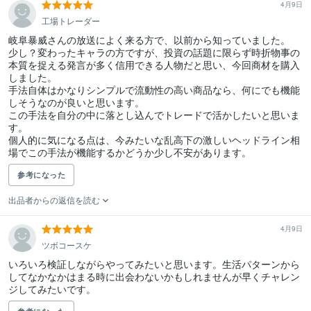
4月9日
工場トレーダー
岐阜暴威さんの放送によく来る方で、以前から知っていました。

少し？変わったキャラの方ですが、投資の話題に限らず時折物事の
本質を捉える発言が多く信用できる人物だと思い、今回商材を購入
しました。

手法自体はかなりシンプルで流動性の高い商品なら、何にでも機能
しそうなのが良いと思います。

この手法を自分の中に落とし込んでトレードで活かしたいと思いま
す。

個人的に気になる点は、今みたいな乱高下の激しいヘッドライン相
参考になった
出品者からの返信を読む
4月9日
ツボコースケ
いろいろ検証しながらやってみたいと思います。生活パターンから
してなかなかはまる時に出会わないかもしれませんが早くチャレン
ジしてみたいです。