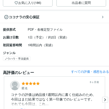
お気に入り(186)
出品者に質問
ココナラの安心保証
提供形式
PDF・各種定型ファイル
お届け日数
1日（予定） / 約2日（実績）
初回返答時間
1時間以内（実績）
ジャンル
ノウハウ・手法提供
すべての評価・感想をみる
高評価のレビュー
3ヶ月前
匿名
コナラの評価は納品後1週間以内に書く仕組みのため、
今回はまだ結果ではなく第一印象でのレビューです。
それでも今回は、これ...