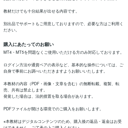
教材だけでも十分結果が出せる内容です。

別出品でサポートもご用意しておりますので、必要な方はご利用く
ださい。
購入にあたってのお願い
MT4・MT5を問題なくご使用いただける方のみ対応しております。

ログイン方法や通貨ペアの表示など、基本的な操作については、ご
自身で事前にお調べいただきますようお願いいたします。

本教材の内容（PDF・画像・文章を含む）の無断転載、複製、転
売、共有は禁止します。

発覚した場合は、法的措置を取る場合があります。

PDFファイルが開ける環境でのご購入をお願いします。

※本教材はデジタルコンテンツのため、購入後の返品・返金はお受
けできません。ご了承の上ご購入ください。
