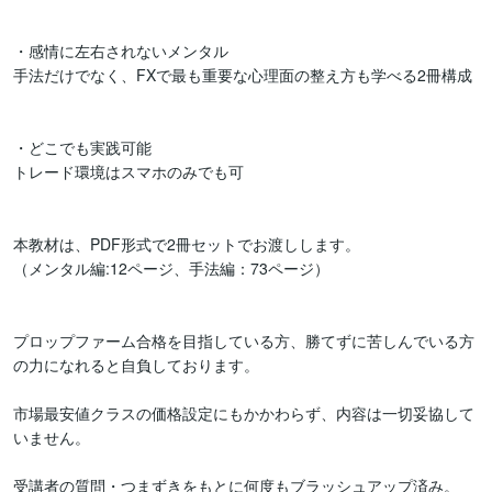
・感情に左右されないメンタル

手法だけでなく、FXで最も重要な心理面の整え方も学べる2冊構成

・どこでも実践可能

トレード環境はスマホのみでも可

本教材は、PDF形式で2冊セットでお渡しします。

（メンタル編:12ページ、手法編：73ページ）

プロップファーム合格を目指している方、勝てずに苦しんでいる方
の力になれると自負しております。

市場最安値クラスの価格設定にもかかわらず、内容は一切妥協して
いません。

受講者の質問・つまずきをもとに何度もブラッシュアップ済み。
