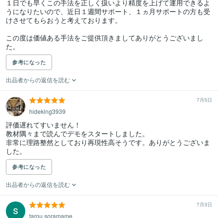
１日でも早くこの手法を正しく扱いより精度を上げて運用できるよ
うになりたいので、近日１週間サポート、１ヵ月サポートの方も受
けさせてもらおうと考えております。

この度は価値ある手法をご提供頂きましてありがとうございまし
た。
参考になった
出品者からの返信を読む
7月5日
hideking3939
評価遅れてすいません！

教材隅々まで読んでデモをスタートしました。

非常に理路整然としており再現性高そうです。ありがとうございま
した。
参考になった
出品者からの返信を読む
7月3日
tarou soramame