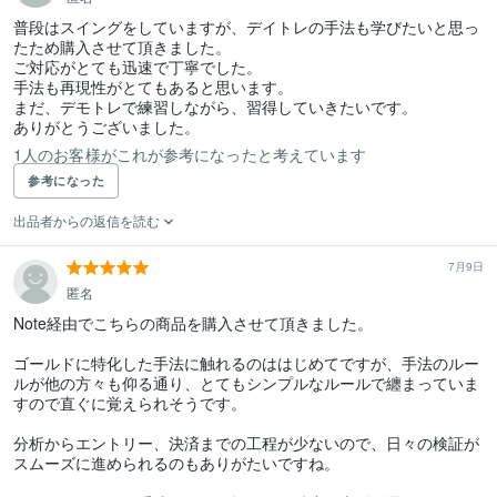
普段はスイングをしていますが、デイトレの手法も学びたいと思っ
たため購入させて頂きました。

ご対応がとても迅速で丁寧でした。

手法も再現性がとてもあると思います。

まだ、デモトレで練習しながら、習得していきたいです。

ありがとうございました。
1人のお客様がこれが参考になったと考えています
参考になった
出品者からの返信を読む
7月9日
匿名
Note経由でこちらの商品を購入させて頂きました。

ゴールドに特化した手法に触れるのははじめてですが、手法のルー
ルが他の方々も仰る通り、とてもシンプルなルールで纏まっていま
すので直ぐに覚えられそうです。

分析からエントリー、決済までの工程が少ないので、日々の検証が
スムーズに進められるのもありがたいですね。
