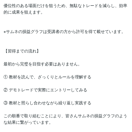
優位性のある場面だけを狙うため、無駄なトレードを減らし、効率
的に成果を狙えます。

※サムネの損益グラフは受講者の方から許可を得て載せています。

【習得までの流れ】

最初から完璧を目指す必要はありません。

① 教材を読んで、ざっくりとルールを理解する

② デモトレードで実際にエントリーしてみる

③ 教材と照らし合わせながら繰り返し実践する

この順番で取り組むことにより、皆さんサムネの損益グラフのよう
な結果に繋がっています。
