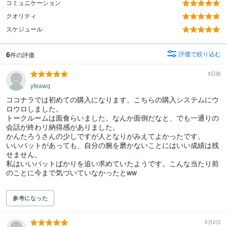
コミュニケーション
クオリティ
スケジュール
6
評価で絞り込む
件の評価
3日前
yfeawq
ココナラでは初めての購入になります。こちらの購入システムにウ
ロウロしました。

トークルームは面食らいました。なんか面倒だなと、でも一通りの
会話が終わリ納得感がありました。

かんたろうさんの少しですが人となりがみえてよかったです。

いいバットがあっても、自分の腕を磨かないことにはいい成績は残
せません。

私はいいバットばかりを追い求めていたようです。こんな当たり前
のことに今まで気づいていなかったとww

参考になった
5月2日