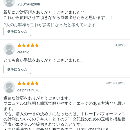
YUUYAN2008
親切にご対応頂きありがとうございました^^

これから使用させて頂きながら成果出せたらと思います！！
2人のお客様がこれが参考になったと考えています
参考になった
4月22日
creaniq
とても良い手法をありがとうございました。
参考になった
2025年9月26日
delphirain0705
迅速な対応をありがとうございます。

マニュアルは説明も簡潔で解りやすく、エッジのある方法だと思い
ます。

でも、購入の一番の決め手になったのは、トレードパフォーマンス
の計測についてのテキストとそのデータ記録のための玉帳と損益管
理表がエクセルで提供されていることです。

・同じ手法でも、デモだと勝てるのに、リアルでは負ける。
