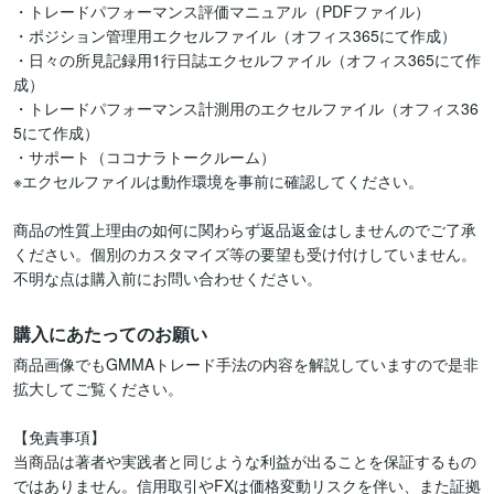
・トレードパフォーマンス評価マニュアル（PDFファイル）

・ポジション管理用エクセルファイル（オフィス365にて作成）

・日々の所見記録用1行日誌エクセルファイル（オフィス365にて作
成）

・トレードパフォーマンス計測用のエクセルファイル（オフィス36
5にて作成）

・サポート（ココナラトークルーム）

※エクセルファイルは動作環境を事前に確認してください。

商品の性質上理由の如何に関わらず返品返金はしませんのでご了承
ください。個別のカスタマイズ等の要望も受け付けしていません。
不明な点は購入前にお問い合わせください。
購入にあたってのお願い
商品画像でもGMMAトレード手法の内容を解説していますので是非
拡大してご覧ください。

【免責事項】

当商品は著者や実践者と同じような利益が出ることを保証するもの
ではありません。信用取引やFXは価格変動リスクを伴い、また証拠