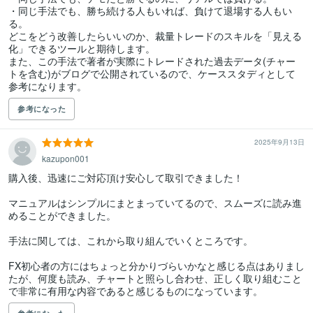
・同じ手法でも、勝ち続ける人もいれば、負けて退場する人もい
る。

どこをどう改善したらいいのか、裁量トレードのスキルを「見える
化」できるツールと期待します。

また、この手法で著者が実際にトレードされた過去データ(チャー
トを含む)がブログで公開されているので、ケーススタディとして
参考になります。
参考になった
2025年9月13日
kazupon001
購入後、迅速にご対応頂け安心して取引できました！

マニュアルはシンプルにまとまっていてるので、スムーズに読み進
めることができました。

手法に関しては、これから取り組んでいくところです。

FX初心者の方にはちょっと分かりづらいかなと感じる点はありまし
たが、何度も読み、チャートと照らし合わせ、正しく取り組むこと
で非常に有用な内容であると感じるものになっています。