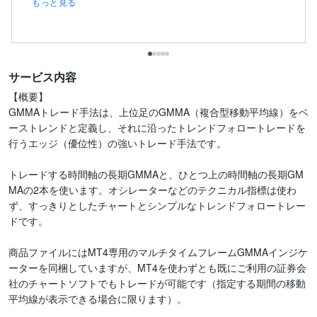
もっと見る
サービス内容
【概要】

GMMAトレード手法は、上位足のGMMA（複合型移動平均線）をベ
ーストレンドと定義し、それに沿ったトレンドフォロートレードを
行うエッジ（優位性）の強いトレード手法です。

トレードする時間軸の長期GMMAと、ひとつ上の時間軸の長期GM
MAの2本を使います。オシレーターなどのテクニカル指標は使わ
ず、すっきりとしたチャートとシンプルなトレンドフォロートレー
ドです。

商品ファイルにはMT4専用のマルチタイムフレームGMMAインジケ
ーターを同梱していますが、MT4を使わずとも既にご利用の証券会
社のチャートソフトでもトレードが可能です（指定する期間の移動
平均線が表示できる場合に限ります）。
