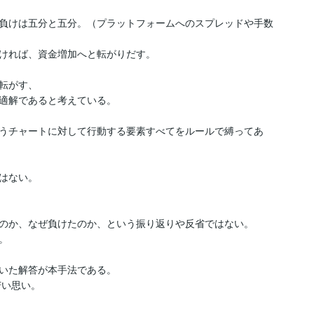
負けは五分と五分。（プラットフォームへのスプレッドや手数
ければ、資金増加へと転がりだす。

転がす、

適解であると考えている。

うチャートに対して行動する要素すべてをルールで縛ってあ
はない。

のか、なぜ負けたのか、という振り返りや反省ではない。



いた解答が本手法である。

い思い。
