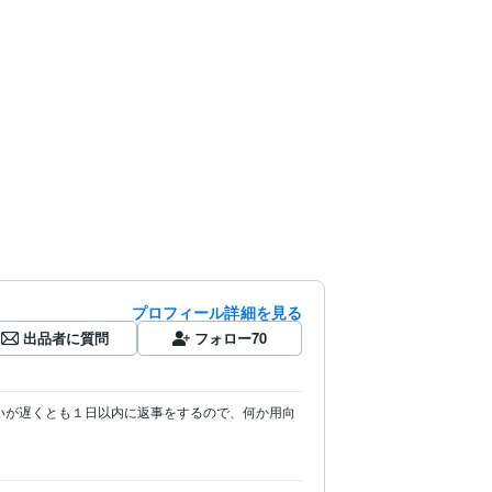
プロフィール詳細を見る
出品者に質問
フォロー
70
いが遅くとも１日以内に返事をするので、何か用向