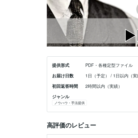
提供形式
PDF・各種定型ファイル
お届け日数
1日（予定） / 1日以内（
初回返答時間
2時間以内（実績）
ジャンル
ノウハウ・手法提供
高評価のレビュー