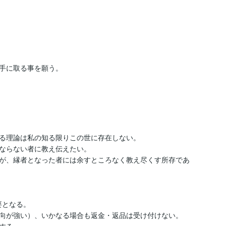
手に取る事を願う。
る理論は私の知る限りこの世に存在しない。

ならない者に教え伝えたい。

が、縁者となった者には余すところなく教え尽くす所存であ
となる。

向が強い）、いかなる場合も返金・返品は受け付けない。

する。
