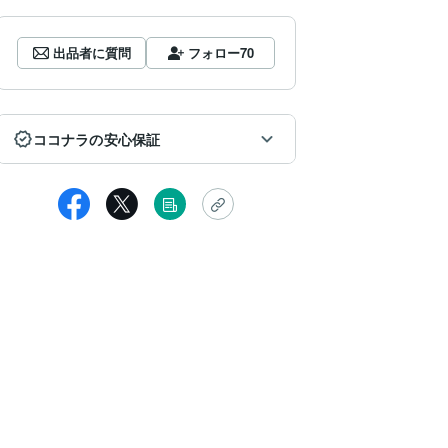
出品者に質問
フォロー
70
ココナラの安心保証