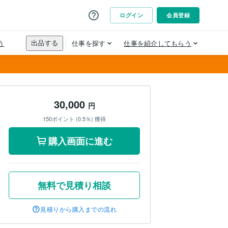
30,000
円
150ポイント (0.5％) 獲得
購入画面に進む
無料で見積り相談
見積りから購入までの流れ