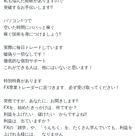
私も悩んだ経験がありますので

突破するお手伝いします!!

パソコン1つで

空いた時間にパパっと稼ぐ

稼ぐ技術を身につけましょう!!

実際に毎日トレードしています

嘘偽り一切なしです！

徹底的な個別サポート

これができる人は、他にはいないと思います！

特別特典があります

FX専業トレーダーに近づきます、必ず受け取ってください！

突然ですが、あなたに、お聞きします!!

FXを、始めたきっかけは、何ですか？

利益を上げたい　儲けたい　からですよね!!

利益は、出ていますか？

FXの「雑学」や、「うんちく」を、たくさん学んでいても、利益を
上げれる様には、　なりません
