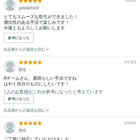
7月22日
gototai5500
とてもスムーズな取引ができました！

優位性のある手法で楽しみです！

今後ともよろしくお願いします
参考になった
出品者からの返信を読む
3月12日
匿名
Aチームさん、素晴らしい手法ですね

はやく自分のものにしたいです！
1人のお客様がこれが参考になったと考えています
参考になった
出品者からの返信を読む
2月24日
男性
ご丁寧に対応していただけました。
