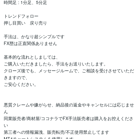
時間足 : 1分足、5分足

トレンドフォロー

押し目買い　戻り売り

手法は、かなり超シンプルです

FX歴は正直関係ありません

基本的な流れとしましては、

ご購入いただきましたら、手法をお送りいたします。

クローズ後でも、メッセージルームで、ご相談を受けさせていただ
きますので、

ご安心ください。

悪質クレームや嫌がらせ、納品後の返金やキャンセルには応じませ
ん

同業販売者/商材屋/ココナラでFX手法販売者は購入をお控えくださ
い

第三者への情報漏洩、販売転売/不正使用禁止してます

MT4チャートシステムを使用します
