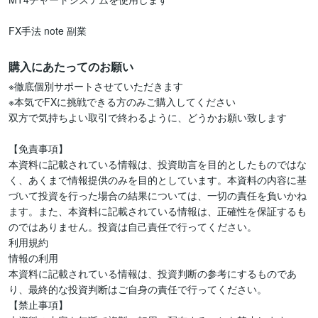
FX手法 note 副業
購入にあたってのお願い
※徹底個別サポートさせていただきます

※本気でFXに挑戦できる方のみご購入してください

双方で気持ちよい取引で終わるように、どうかお願い致します

【免責事項】

本資料に記載されている情報は、投資助言を目的としたものではな
く、あくまで情報提供のみを目的としています。本資料の内容に基
づいて投資を行った場合の結果については、一切の責任を負いかね
ます。また、本資料に記載されている情報は、正確性を保証するも
のではありません。投資は自己責任で行ってください。

利用規約

情報の利用

本資料に記載されている情報は、投資判断の参考にするものであ
り、最終的な投資判断はご自身の責任で行ってください。

【禁止事項】
