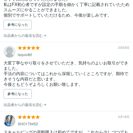
私はFX初心者ですが設定の手順を細かく丁寧に記載されていたため
スムーズにやることができました。

個別でサポートしていただけるため、今後が楽しみです。
参考になった
出品者からの返信を読む
2月23日
lequio80
大変丁寧なやり取りをさせていただき、気持ちのよいお取引ができ
ました。

手法の内容についてはこれから深堀していくところですが、期待で
きそうな内容だと思います。

今後ともどうぞよろしくお願い致します。
参考になった
出品者からの返信を読む
2月16日
SHO179452
スキャルピングの資料購入は初めてですが、これから少しづつでも