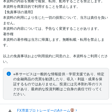
本資料の内容を無断で複製、転用、配布することを禁止します。

本資料を商業目的で利用することを禁止します。

【免責事項の適用】

本資料の利用により生じた一切の損害について、当方は責任を負い
ません。

本資料の内容については、予告なく変更することがあります。

著作権

本資料の著作権は当方に帰属します。無断転載・転用を禁止しま
す。

以上の免責事項および利用規約に同意の上、本資料をご利用くださ
い。
※本サービスは一般的な情報提供・学習支援であり、特定
の金融商品の売買を勧誘したり、収入・利益・成果を保
証するものではありません。投資には元本割れ等のリス
クがあり、最終的な投資判断はご自身の責任で行ってく
ださい。
FX専業プロトレーダーのAチーム