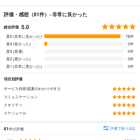
評価・感想（81件）- 非常に良かった
5.0
総合評価
星5 (非常に良かった)
78件
星4 (良かった)
3件
星3 (普通)
0件
星2 (悪かった)
0件
星1 (非常に悪かった)
0件
項目別評価
サービス内容/提案のわかりやすさ
コミュニケーション
クオリティ
スケジュール
81
評価で絞り込む
件の評価