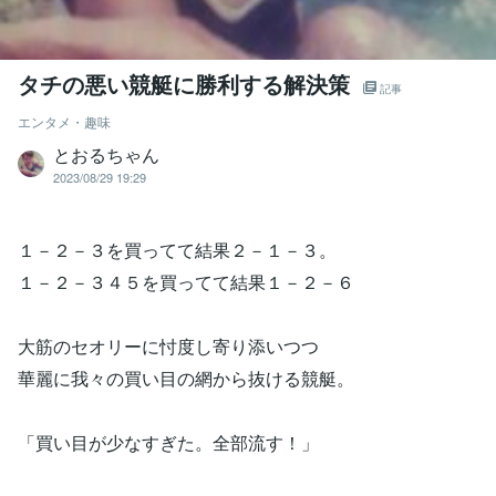
タチの悪い競艇に勝利する解決策
記事
エンタメ・趣味
とおるちゃん
2023/08/29 19:29
１－２－３を買ってて結果２－１－３。
１－２－３４５を買ってて結果１－２－６
大筋のセオリーに忖度し寄り添いつつ
華麗に我々の買い目の網から抜ける競艇。
「買い目が少なすぎた。全部流す！」