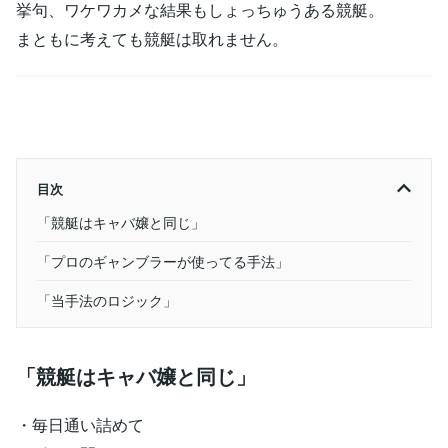
挙句、ワケワカメな結果もしょっちゅうある競艇。
まともに考えても競艇は取れません。
目次
「競艇はキャバ嬢と同じ」
「プロのギャンブラーが使ってる手法」
「当手法のロジック」
「競艇はキャバ嬢と同じ」
・毎日通い詰めて