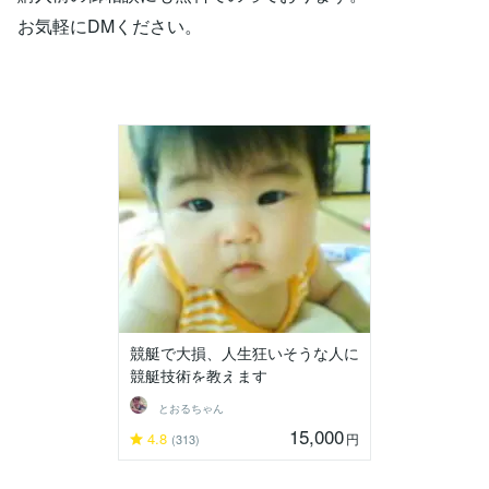
お気軽にDMください。
競艇で大損、人生狂いそうな人に
競艇技術を教えます
とおるちゃん
15,000
4.8
円
(313)