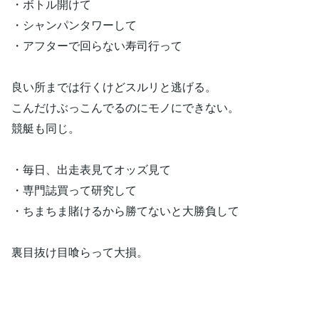
・ボトル開けて
・シャンパンタワーして
・アフターで回らない寿司行って
良い所までは行くけどスルリと逃げる。
こんだけぶっこんでるのにモノにできない。
競艇も同じ。
・毎日、出走表見てオッズ見て
・専門誌買って研究して
・ちまちま賭けるから勝てないと大勝負して
裏目抜け目喰らって大損。