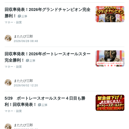
回収率発表！2026年グランドチャンピオン完全
勝利！
記事
マネー・副業
またたび三郎
2026/06/28 08:48
回収率発表！2026年ボートレースオールスター
完全勝利！
記事
マネー・副業
またたび三郎
2026/06/02 12:20
5/29 ボートレースオールスター４日目も勝
利！回収率発表！
記事
マネー・副業
またたび三郎