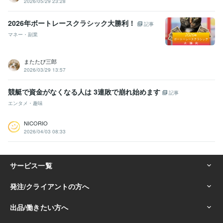
2026/05/29 23:28
2026年ボートレースクラシック大勝利！
記事
マネー・副業
またたび三郎
2026/03/29 13:57
競艇で資金がなくなる人は 3連敗で崩れ始めます
記事
エンタメ・趣味
NICORIO
2026/04/03 08:33