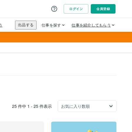
25 件中 1 - 25 件表示