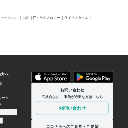
ファッション
｜
小説
｜
IT・テクノロジー
｜
ライフスタイル
｜