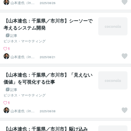
山本達也（in千
2025/08/26
葉県市川市）
【山本達也：千葉県／市川市】シーソーで
考えるシステム開発
記事
ビジネス・マーケティング
1
山本達也（in千
2025/08/21
葉県市川市）
【山本達也：千葉県／市川市】「見えない
価値」を可視化する仕事
記事
ビジネス・マーケティング
1
山本達也（in千
2025/08/08
葉県市川市）
【山本達也：千葉県／市川市】駆け込み