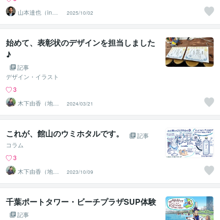
山本達也（in千
2025/10/02
葉県市川市）
始めて、表彰状のデザインを担当しました
♪
記事
デザイン・イラスト
3
木下由香（地域
2024/03/21
繋がり手描きデ
ザイナー）
これが、館山のウミホタルです。
記事
コラム
3
木下由香（地域
2023/10/09
繋がり手描きデ
ザイナー）
千葉ポートタワー・ビーチプラザSUP体験
記事