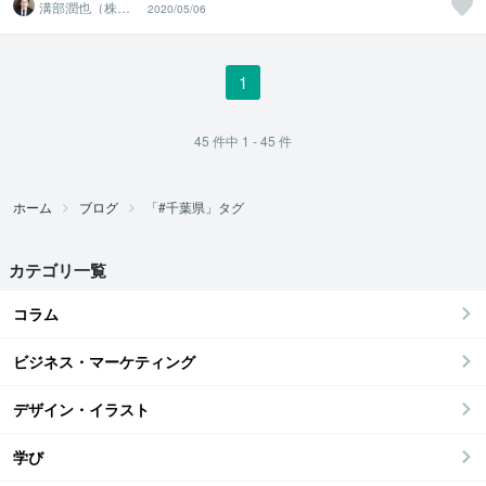
溝部潤也（株式
2020/05/06
会社ウェブトラ
ベル）
1
45
件中
1 - 45
件
ホーム
ブログ
「#千葉県」タグ
カテゴリ一覧
コラム
ビジネス・マーケティング
デザイン・イラスト
学び