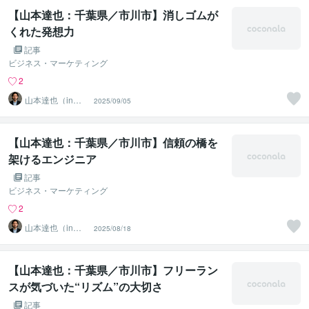
【山本達也：千葉県／市川市】消しゴムが
くれた発想力
記事
ビジネス・マーケティング
2
山本達也（in千
2025/09/05
葉県市川市）
【山本達也：千葉県／市川市】信頼の橋を
架けるエンジニア
記事
ビジネス・マーケティング
2
山本達也（in千
2025/08/18
葉県市川市）
【山本達也：千葉県／市川市】フリーラン
スが気づいた“リズム”の大切さ
記事