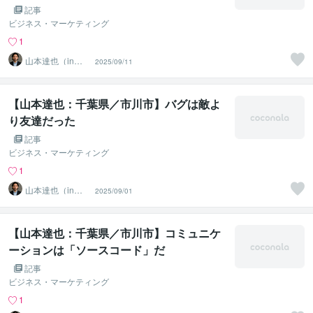
になるなんて
記事
ビジネス・マーケティング
1
山本達也（in千
2025/09/11
葉県市川市）
【山本達也：千葉県／市川市】バグは敵よ
り友達だった
記事
ビジネス・マーケティング
1
山本達也（in千
2025/09/01
葉県市川市）
【山本達也：千葉県／市川市】コミュニケ
ーションは「ソースコード」だ
記事
ビジネス・マーケティング
1