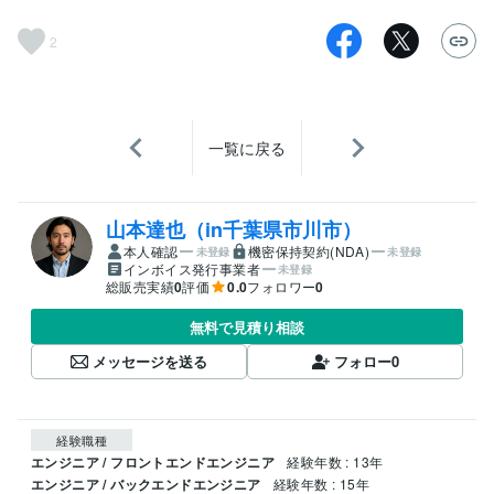
2
一覧に戻る
山本達也（in千葉県市川市）
本人確認
機密保持契約(NDA)
未登録
未登録
インボイス発行事業者
未登録
総販売実績
0
評価
0.0
フォロワー
0
無料で見積り相談
メッセージを送る
フォロー
0
経験職種
エンジニア / フロントエンドエンジニア
経験年数 : 13年
エンジニア / バックエンドエンジニア
経験年数 : 15年