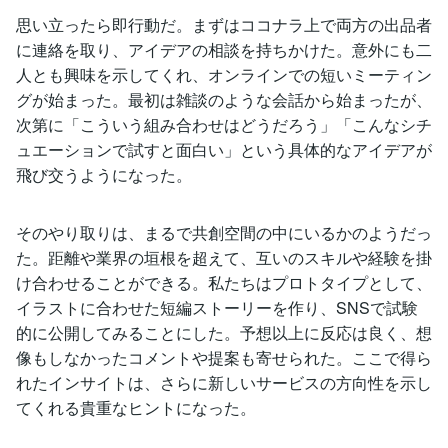
思い立ったら即行動だ。まずはココナラ上で両方の出品者
に連絡を取り、アイデアの相談を持ちかけた。意外にも二
人とも興味を示してくれ、オンラインでの短いミーティン
グが始まった。最初は雑談のような会話から始まったが、
次第に「こういう組み合わせはどうだろう」「こんなシチ
ュエーションで試すと面白い」という具体的なアイデアが
飛び交うようになった。
そのやり取りは、まるで共創空間の中にいるかのようだっ
た。距離や業界の垣根を超えて、互いのスキルや経験を掛
け合わせることができる。私たちはプロトタイプとして、
イラストに合わせた短編ストーリーを作り、SNSで試験
的に公開してみることにした。予想以上に反応は良く、想
像もしなかったコメントや提案も寄せられた。ここで得ら
れたインサイトは、さらに新しいサービスの方向性を示し
てくれる貴重なヒントになった。