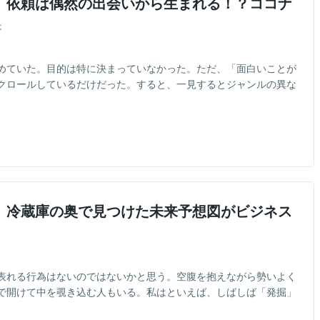
】依頼は偶然の出会いから生まれる！？ココナ
事
めていた。目的は特に決まっていなかった。ただ、「面白いことが
クロールしているだけだった。すると、一見するとジャンルの異な
】冷蔵庫の奥で見つけた未来予想図がビジネス
表れる行為はないのではないかと思う。空腹を抱えながら勢いよく
で開けて中を覗き込む人もいる。私はといえば、しばしば「発掘」