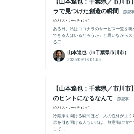
【山本達也：千葉県／市川市
ラで見つけた創造の瞬間
記
ビジネス・マーケティング
ある日、私はココナラのサービス一覧を眺
できる人はいるだろうか」と思いながらス
る二...
山本達也（in千葉県市川市）
2025/09/18 01:55
【山本達也：千葉県／市川市
のヒントになるなんて
記事
ビジネス・マーケティング
冷蔵庫を開ける瞬間ほど、人の性格がよく
扉を引き開ける人もいれば、無意識に惰性
して...