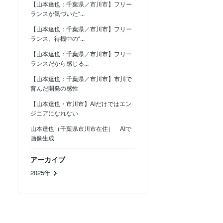
【山本達也：千葉県／市川市】フリー
ランスが気づいた“...
【山本達也：千葉県／市川市】フリー
ランス、待機中の“...
【山本達也：千葉県／市川市】フリー
ランスだから感じる...
【山本達也：千葉県／市川市】市川で
育んだ開発の感性
【山本達也・市川市】AIだけではエン
ジニアになれない
山本達也（千葉県市川市在住） AIで
画像生成
アーカイブ
2025年