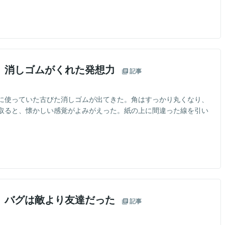
】消しゴムがくれた発想力
記事
に使っていた古びた消しゴムが出てきた。角はすっかり丸くなり、
取ると、懐かしい感覚がよみがえった。紙の上に間違った線を引い
】バグは敵より友達だった
記事