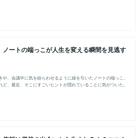
】ノートの端っこが人生を変える瞬間を見逃す
きや、会議中に気を紛らわせるように線を引いたノートの端っこ。
れど、最近、そこにすごいヒントが隠れていることに気がついた。