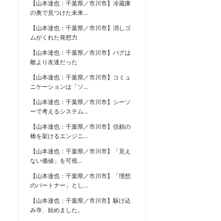
【山本達也：千葉県／市川市】冷蔵庫
の奥で見つけた未来...
【山本達也：千葉県／市川市】消しゴ
ムがくれた発想力
【山本達也：千葉県／市川市】バグは
敵より友達だった
【山本達也：千葉県／市川市】コミュ
ニケーションは「ソ...
【山本達也：千葉県／市川市】シーソ
ーで考えるシステム...
【山本達也：千葉県／市川市】信頼の
橋を架けるエンジニ...
【山本達也：千葉県／市川市】「見え
ない価値」を可視...
【山本達也：千葉県／市川市】「理想
のパートナー」とし...
【山本達也：千葉県／市川市】駆け込
み寺、始めました。