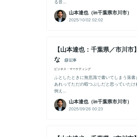
る音...
山本達也（in千葉県市川市）
2025/10/02 02:02
【山本達也：千葉県／市川市
な
記事
ビジネス・マーケティング
ふとしたときに無意識で書いてしまう落書
あれってただの暇つぶしだと思っていたけ
例え...
山本達也（in千葉県市川市）
2025/09/26 00:23