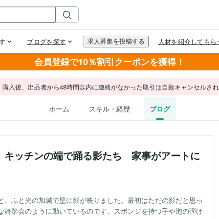
会員登録で10％割引クーポンを獲得！
。購入後、出品者から48時間以内に連絡がなかった取引は自動キャンセルさ
ホーム
スキル・経歴
ブログ
】キッチンの端で踊る影たち 家事がアートに
と、ふと光の加減で壁に影が映りました。最初はただの影だと思っ
な舞踏会のように動いているのです。スポンジを持つ手や泡の弾け