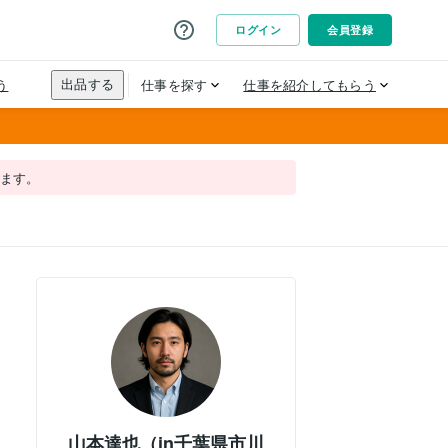
れます。
山本達也（in千葉県市川