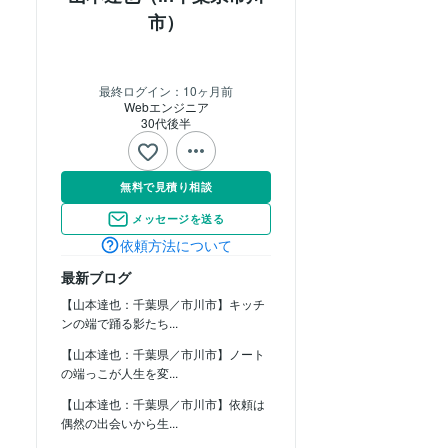
市）
最終ログイン：
10ヶ月前
Webエンジニア
30代後半
無料で見積り相談
メッセージを送る
依頼方法について
最新ブログ
【山本達也：千葉県／市川市】キッチ
ンの端で踊る影たち...
【山本達也：千葉県／市川市】ノート
の端っこが人生を変...
【山本達也：千葉県／市川市】依頼は
偶然の出会いから生...