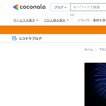
ココナラブログ
ホーム
ブロ