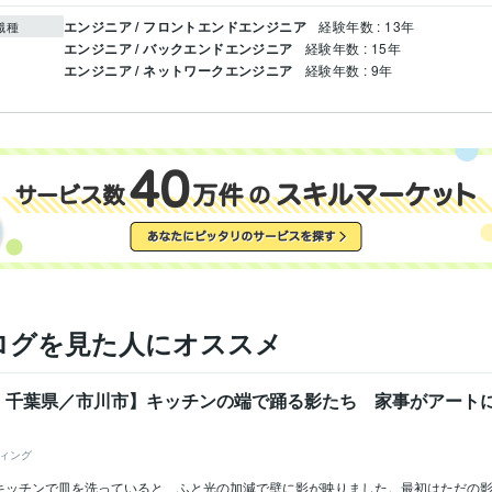
エンジニア / フロントエンドエンジニア
経験年数 : 13年
職種
エンジニア / バックエンドエンジニア
経験年数 : 15年
エンジニア / ネットワークエンジニア
経験年数 : 9年
ログを見た人にオススメ
：千葉県／市川市】キッチンの端で踊る影たち 家事がアート
ィング
キッチンで皿を洗っていると、ふと光の加減で壁に影が映りました。最初はただの