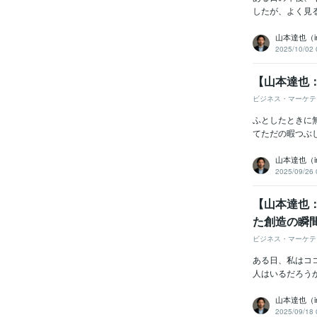
したが、よく見
山本達也（
2025/10/02 
【山本達也
ビジネス・マーケテ
ふとしたときに
てただの暇つぶ
山本達也（
2025/09/26 
【山本達也
た創造の瞬
ビジネス・マーケテ
ある日、私はコ
人はいるだろう
山本達也（
2025/09/18 