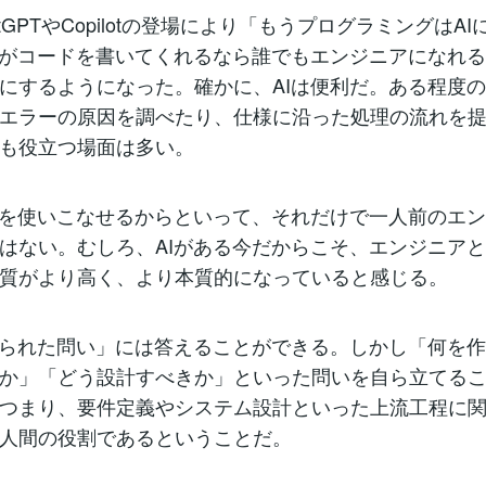
tGPTやCopilotの登場により「もうプログラミングはA
Iがコードを書いてくれるなら誰でもエンジニアになれ
にするようになった。確かに、AIは便利だ。ある程度
エラーの原因を調べたり、仕様に沿った処理の流れを
も役立つ場面は多い。
Iを使いこなせるからといって、それだけで一人前のエ
はない。むしろ、AIがある今だからこそ、エンジニア
質がより高く、より本質的になっていると感じる。
えられた問い」には答えることができる。しかし「何を
か」「どう設計すべきか」といった問いを自ら立てる
つまり、要件定義やシステム設計といった上流工程に
人間の役割であるということだ。