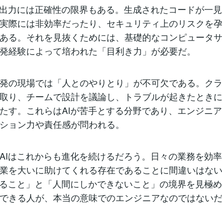
の出力には正確性の限界もある。生成されたコードが一
実際には非効率だったり、セキュリティ上のリスクを
ある。それを見抜くためには、基礎的なコンピュータ
発経験によって培われた「目利き力」が必要だ。
発の現場では「人とのやりとり」が不可欠である。ク
取り、チームで設計を議論し、トラブルが起きたとき
たす。これらはAIが苦手とする分野であり、エンジニ
ション力や責任感が問われる。
AIはこれからも進化を続けるだろう。日々の業務を効
業を大いに助けてくれる存在であることに間違いはな
きること」と「人間にしかできないこと」の境界を見極
できる人が、本当の意味でのエンジニアなのではない