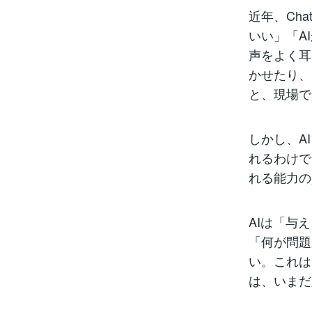
近年、Cha
いい」「A
声をよく耳
かせたり、
と、現場で
しかし、A
れるわけで
れる能力の
AIは「与
「何が問題
い。これは
は、いまだ