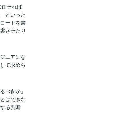
Iに任せれば
る」といった
のコードを書
提案させたり
ンジニアにな
として求めら
作るべきか」
ことはできな
関する判断