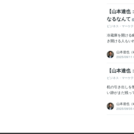
【山本達也
なるなんて
ビジネス・マーケテ
冷蔵庫を開ける
き開ける人もい
山本達也（
2025/09/11 
【山本達也
ビジネス・マーケテ
机の引き出しを
い跡がまだ残っ
山本達也（
2025/09/05 