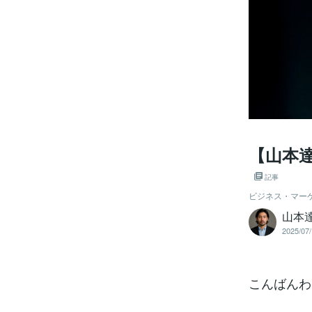
【山本
記事
ビジネス・マー
山本
2025/07/
こんばんわ