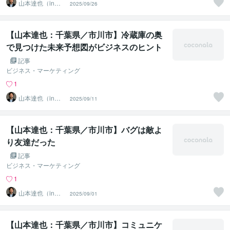
山本達也（in千
2025/09/26
葉県市川市）
【山本達也：千葉県／市川市】冷蔵庫の奥
で見つけた未来予想図がビジネスのヒント
になるなんて
記事
ビジネス・マーケティング
1
山本達也（in千
2025/09/11
葉県市川市）
【山本達也：千葉県／市川市】バグは敵よ
り友達だった
記事
ビジネス・マーケティング
1
山本達也（in千
2025/09/01
葉県市川市）
【山本達也：千葉県／市川市】コミュニケ