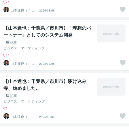
1
山本達也（in千
2025/08/08
葉県市川市）
【山本達也：千葉県／市川市】「理想のパ
ートナー」としてのシステム開発
記事
ビジネス・マーケティング
1
山本達也（in千
2025/08/05
葉県市川市）
【山本達也：千葉県／市川市】駆け込み
寺、始めました。
記事
ビジネス・マーケティング
1
山本達也（in千
2025/08/04
葉県市川市）