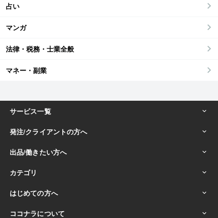
占い
マンガ
法律・税務・士業全般
マネー・副業