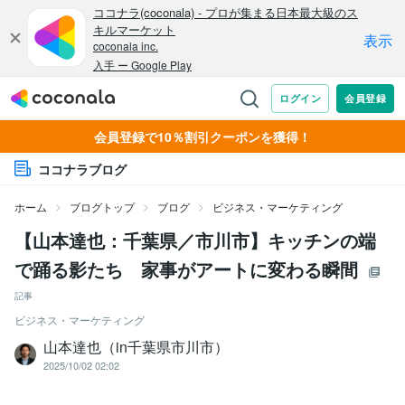
会員登録で10％割引クーポンを獲得！
ココナラブログ
ホーム
ブログトップ
ブログ
ビジネス・マーケティング
【山本達也：千葉県／市川市】キッチンの端
で踊る影たち 家事がアートに変わる瞬間
記事
ビジネス・マーケティング
山本達也（in千葉県市川市）
2025/10/02 02:02