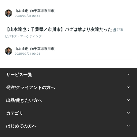
山本達也（in千葉県市川市）
2025/09/05 00:58
【山本達也：千葉県／市川市】バグは敵より友達だった
記事
ビジネス・マーケティング
山本達也（in千葉県市川市）
2025/09/01 00:25