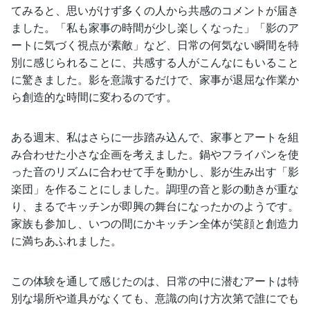
てみると、思いがけず多くの人から共感のコメントが届き
ました。「私も家事の時間が少し楽しくなった」「影のア
ートに気づく視点が素敵」など、日常の何気ない瞬間を特
別に感じられることに、共感する人がこんなにもいること
に驚きました。影を意識するだけで、家事が退屈な作業か
ら創造的な時間に変わるのです。
ある週末、私はさらに一歩踏み込んで、家事とアートを組
み合わせた小さな企画を考えました。鍋やフライパンを使
った音のリズムに合わせて手を動かし、影が生み出す「影
楽団」を作ることにしました。調理の音と影の動きが重な
り、まるでキッチンが即興の舞台になったかのようです。
家族も参加し、いつの間にかキッチン全体が笑顔と創造力
に満ちあふれました。
この体験を通して感じたのは、日常の中に潜むアートは特
別な場所や道具がなくても、意識の向け方次第で誰にでも