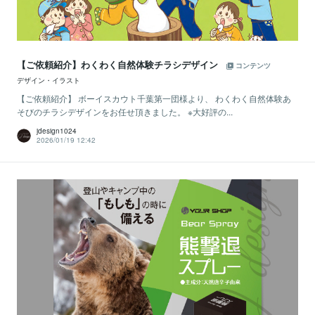
【ご依頼紹介】わくわく自然体験チラシデザイン
コンテンツ
デザイン・イラスト
【ご依頼紹介】 ボーイスカウト千葉第一団様より、 わくわく自然体験あ
そびのチラシデザインをお任せ頂きました。 ※大好評の...
jdesign1024
2026/01/19 12:42