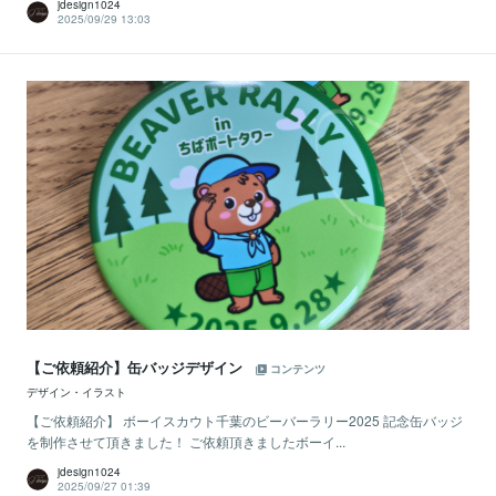
jdesign1024
2025/09/29 13:03
【ご依頼紹介】缶バッジデザイン
コンテンツ
デザイン・イラスト
【ご依頼紹介】 ボーイスカウト千葉のビーバーラリー2025 記念缶バッジ
を制作させて頂きました！ ご依頼頂きましたボーイ...
jdesign1024
2025/09/27 01:39