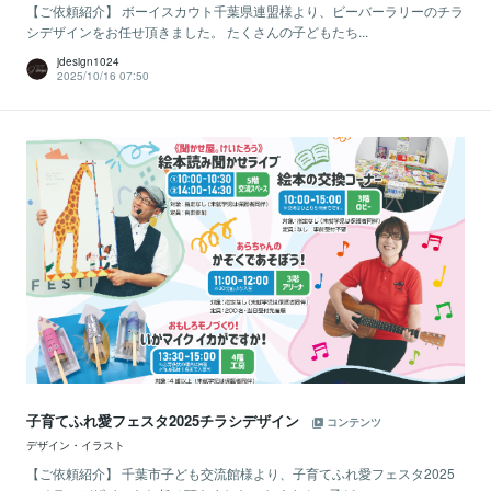
【ご依頼紹介】 ボーイスカウト千葉県連盟様より、ビーバーラリーのチラ
シデザインをお任せ頂きました。 たくさんの子どもたち...
jdesign1024
2025/10/16 07:50
子育てふれ愛フェスタ2025チラシデザイン
コンテンツ
デザイン・イラスト
【ご依頼紹介】 千葉市子ども交流館様より、子育てふれ愛フェスタ2025