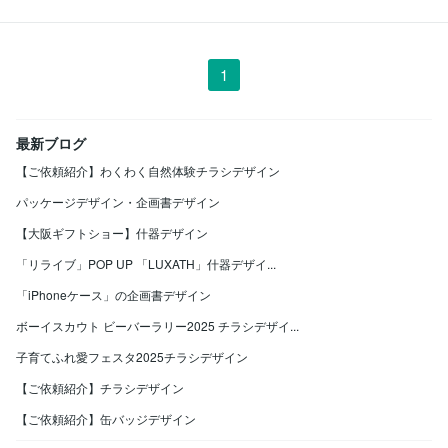
1
最新ブログ
【ご依頼紹介】わくわく自然体験チラシデザイン
パッケージデザイン・企画書デザイン
【大阪ギフトショー】什器デザイン
「リライブ」POP UP 「LUXATH」什器デザイ...
「iPhoneケース」の企画書デザイン
ボーイスカウト ビーバーラリー2025 チラシデザイ...
子育てふれ愛フェスタ2025チラシデザイン
【ご依頼紹介】チラシデザイン
【ご依頼紹介】缶バッジデザイン