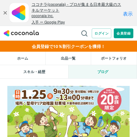
会員登録で10％割引クーポンを獲得！
ホーム
出品一覧
ポートフォリオ
スキル・経歴
ブログ