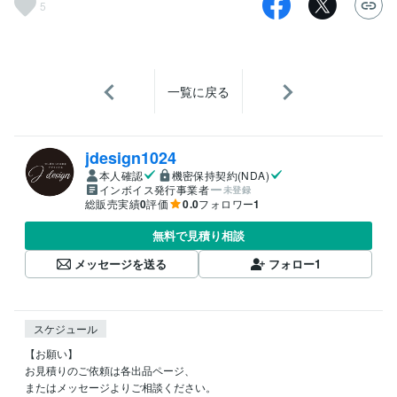
5
一覧に戻る
jdesign1024
本人確認
機密保持契約(NDA)
インボイス発行事業者
未登録
総販売実績
0
評価
0.0
フォロワー
1
無料で見積り相談
メッセージを送る
フォロー
1
スケジュール
【お願い】

お見積りのご依頼は各出品ページ、

またはメッセージよりご相談ください。
