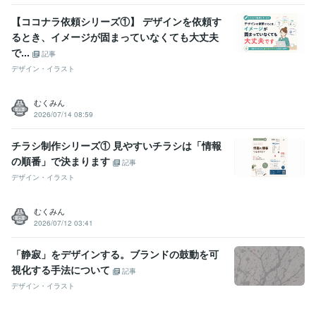
【ココナラ依頼シリーズ①】 デザインを依頼す
るとき、イメージが固まっていなくても大丈夫
で...
記事
デザイン・イラスト
むくみん
2026/07/14 08:59
チラシ制作シリーズ① 見やすいチラシは「情報
の順番」で決まります
記事
デザイン・イラスト
むくみん
2026/07/12 03:41
「静寂」をデザインする。ブランドの鼓動を可
視化する手法について
記事
デザイン・イラスト