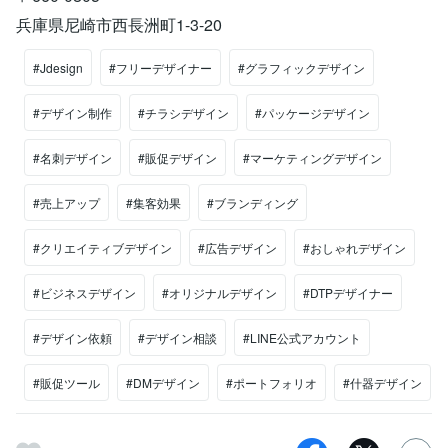
兵庫県尼崎市西長洲町1-3-20
#Jdesign
#フリーデザイナー
#グラフィックデザイン
#デザイン制作
#チラシデザイン
#パッケージデザイン
#名刺デザイン
#販促デザイン
#マーケティングデザイン
#売上アップ
#集客効果
#ブランディング
#クリエイティブデザイン
#広告デザイン
#おしゃれデザイン
#ビジネスデザイン
#オリジナルデザイン
#DTPデザイナー
#デザイン依頼
#デザイン相談
#LINE公式アカウント
#販促ツール
#DMデザイン
#ポートフォリオ
#什器デザイン