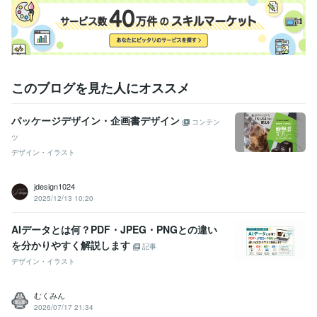
このブログを見た人にオススメ
パッケージデザイン・企画書デザイン
コンテン
ツ
デザイン・イラスト
jdesign1024
2025/12/13 10:20
AIデータとは何？PDF・JPEG・PNGとの違い
を分かりやすく解説します
記事
デザイン・イラスト
むくみん
2026/07/17 21:34