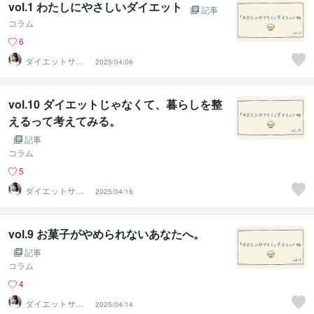
vol.1 わたしにやさしいダイエット
記事
コラム
6
ダイエットサポ
2025/04/06
ーター＊管理栄
養士ちえ
vol.10 ダイエットじゃなくて、暮らしを整
えるって考えてみる。
記事
コラム
5
ダイエットサポ
2025/04/16
ーター＊管理栄
養士ちえ
vol.9 お菓子がやめられないあなたへ。
記事
コラム
4
ダイエットサポ
2025/04/14
ーター＊管理栄