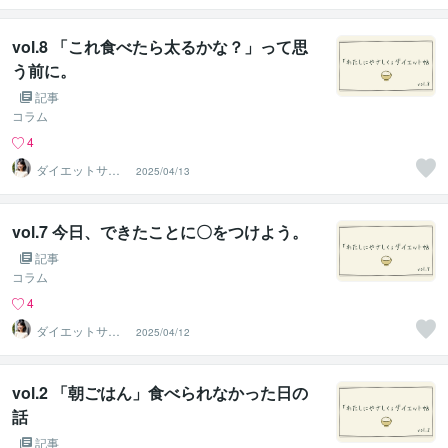
養士ちえ
vol.8 「これ食べたら太るかな？」って思
う前に。
記事
コラム
4
ダイエットサポ
2025/04/13
ーター＊管理栄
養士ちえ
vol.7 今日、できたことに〇をつけよう。
記事
コラム
4
ダイエットサポ
2025/04/12
ーター＊管理栄
養士ちえ
vol.2 「朝ごはん」食べられなかった日の
話
記事