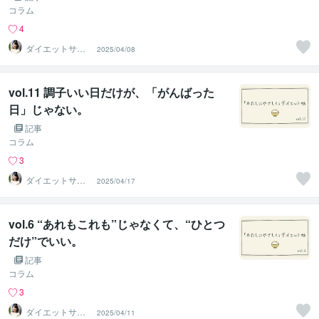
コラム
4
ダイエットサポ
2025/04/08
ーター＊管理栄
養士ちえ
vol.11 調子いい日だけが、「がんばった
日」じゃない。
記事
コラム
3
ダイエットサポ
2025/04/17
ーター＊管理栄
養士ちえ
vol.6 “あれもこれも”じゃなくて、“ひとつ
だけ”でいい。
記事
コラム
3
ダイエットサポ
2025/04/11