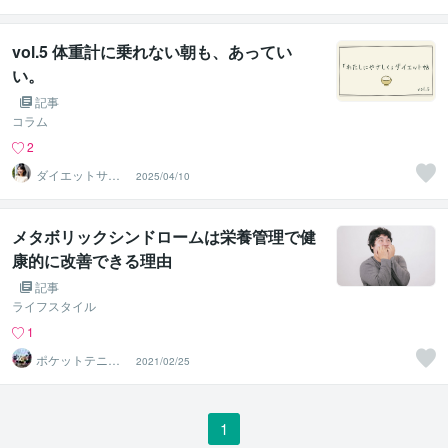
ーター＊管理栄
養士ちえ
vol.5 体重計に乗れない朝も、あってい
い。
記事
コラム
2
ダイエットサポ
2025/04/10
ーター＊管理栄
養士ちえ
メタボリックシンドロームは栄養管理で健
康的に改善できる理由
記事
ライフスタイル
1
ポケットテニス
2021/02/25
トレーナーズ
1