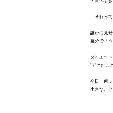
・食べすぎ
…それって
誰かに見せ
自分で「う
ダイエット
“できたこ
今日、何に
小さなこと