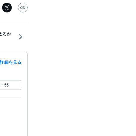
ら太るか
詳細を見る
ロー
55