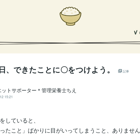
7 今日、できたことに〇をつけよう。
記事
エットサポーター＊管理栄養士ちえ
12 15:21
をしていると、
ったこと」ばかりに目がいってしまうこと、ありませ