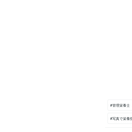
#管理栄養士
#写真で栄養