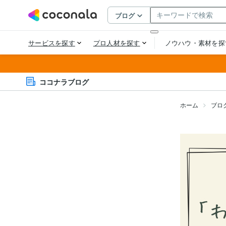
ココナラブログ
ホーム
ブロ