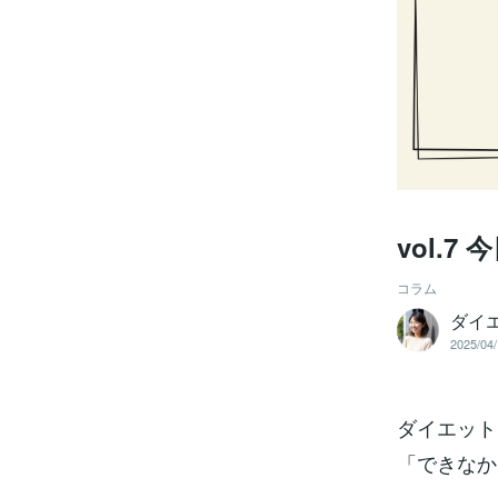
vol.
コラム
ダイ
2025/04/
ダイエット
「できなか