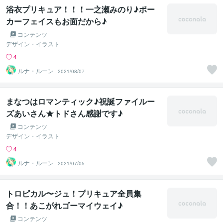
浴衣プリキュア！！！一之瀬みのり♪ポー
カーフェイスもお面だから♪
コンテンツ
デザイン・イラスト
4
ルナ・ルーン
2021/08/07
まなつはロマンティック♪祝誕ファイルー
ズあいさん★トドさん感謝です♪
コンテンツ
デザイン・イラスト
4
ルナ・ルーン
2021/07/05
トロピカル〜ジュ！プリキュア全員集
合！！あこがれゴーマイウェイ♪
コンテンツ