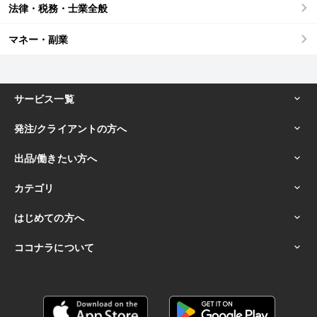
法律・税務・士業全般
マネー・副業