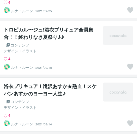
4
ルナ・ルーン
2021/09/25
トロピカル〜ジュ!浴衣プリキュア全員集
合！！終わりなき夏祭り♪♪
コンテンツ
デザイン・イラスト
4
ルナ・ルーン
2021/09/18
浴衣プリキュア！滝沢あすか★熱血！スケ
バンあすかのヨーヨー人生♪
コンテンツ
デザイン・イラスト
4
ルナ・ルーン
2021/08/14