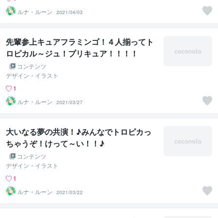
ルナ・ルーン
2021/04/03
先輩参上キュアフラミンゴ！４人揃ってト
ロピカル～ジュ！プリキュア！！！！
コンテンツ
デザイン・イラスト
1
ルナ・ルーン
2021/03/27
大いなる夢の共演！♪みんなでトロピカっ
ちゃうぞ！けって～い！！♪
コンテンツ
デザイン・イラスト
1
ルナ・ルーン
2021/03/22