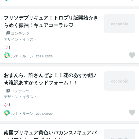
フリソデプリキュア！トロプリ版開始☆き
らめく振袖！キュアコーラル♡
コンテンツ
デザイン・イラスト
1
ルナ・ルーン
2021/12/26
おまんら、許さんぜよ！！花のあすか組♪
★滝沢あすかミッドフォーム！！
コンテンツ
デザイン・イラスト
1
ルナ・ルーン
2021/05/29
南国プリキュア黄色いバカンス♪キュアパ