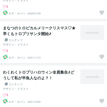
デザイン・イラスト
5
ルナ・ルーン
2022/01/29
まなつのトロピカルメリークリスマス♡★
早くもトロプリサンタ開始♪
コンテンツ
デザイン・イラスト
5
ルナ・ルーン
2021/11/13
わくわくトロプリハロウィン全員集合♪ど
うして私が半魚人なのよ？！
コンテンツ
デザイン・イラスト
5
ルナ・ルーン
2021/10/30