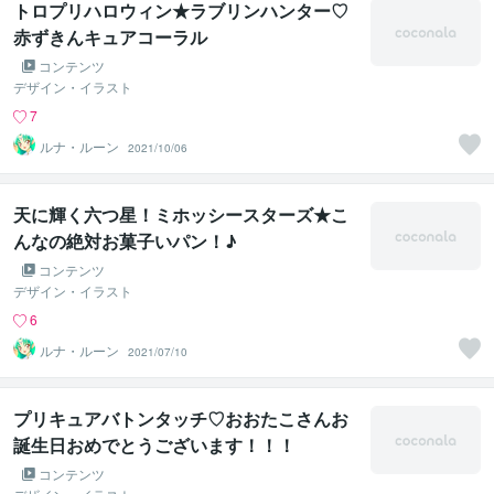
トロプリハロウィン★ラブリンハンター♡
赤ずきんキュアコーラル
コンテンツ
デザイン・イラスト
7
ルナ・ルーン
2021/10/06
天に輝く六つ星！ミホッシースターズ★こ
んなの絶対お菓子いパン！♪
コンテンツ
デザイン・イラスト
6
ルナ・ルーン
2021/07/10
プリキュアバトンタッチ♡おおたこさんお
誕生日おめでとうございます！！！
コンテンツ