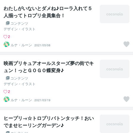
わたしがいないとダメね♪ローラ入れて５
人揃ってトロプリ全員集合！
コンテンツ
デザイン・イラスト
2
ルナ・ルーン
2021/05/08
映画プリキュアオールスターズ夢の街でキ
ュン！っとＧＯＧＯ蝶変身♪
コンテンツ
デザイン・イラスト
2
ルナ・ルーン
2021/03/19
ヒープリ→☆トロプリバトンタッチ！おい
でませヒーリングガーデン♪
コンテンツ