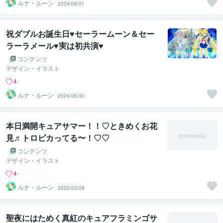
ルナ・ルーン
2024/08/01
祝ダブルお誕生日♥セーラームーン＆セー
ラーラメール♥実は初共演♥
コンテンツ
デザイン・イラスト
4
ルナ・ルーン
2024/06/30
本日満開キュアサマー！！♡ときめくお花
見♬トロピカってる〜！♡♡
コンテンツ
デザイン・イラスト
4
ルナ・ルーン
2022/03/29
聖夜にはためく真紅のキュアフラミンゴサ