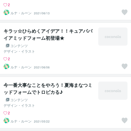
2
ルナ・ルーン
2021/06/13
キラッ☆ひらめくアイデア！！キュアパパ
イアミッドフォーム初登場★
コンテンツ
デザイン・イラスト
2
ルナ・ルーン
2021/06/06
今一番大事なことをやろう！夏海まなつミ
ッドフォームでトロピカる♪
コンテンツ
デザイン・イラスト
2
ルナ・ルーン
2021/05/22