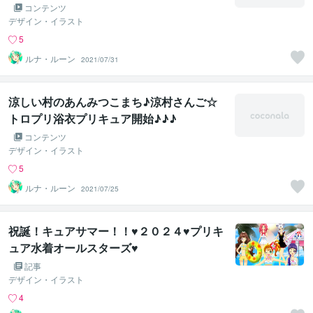
コンテンツ
デザイン・イラスト
5
ルナ・ルーン
2021/07/31
涼しい村のあんみつこまち♪涼村さんご☆
トロプリ浴衣プリキュア開始♪♪♪
コンテンツ
デザイン・イラスト
5
ルナ・ルーン
2021/07/25
祝誕！キュアサマー！！♥２０２４♥プリキ
ュア水着オールスターズ♥
記事
デザイン・イラスト
4