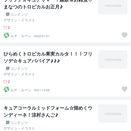
まなつのトロピカルお正月♪
コンテンツ
デザイン・イラスト
2
ルナ・ルーン
2022/01/01
ひらめくトロピカル果実カルタ！！！フリ
ソデ☆キュアパパイア♪♪♪
コンテンツ
デザイン・イラスト
2
ルナ・ルーン
2021/12/28
キュアコーラルミッドフォーム☆煌めくウ
ンディーネ！涼村さんご♪
コンテンツ
デザイン・イラスト