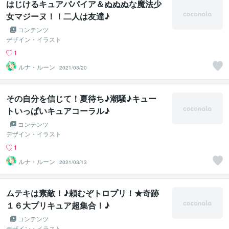
はじけるキュアパパイア＆ぬぬぬな魔法少
女マジーヌ！！二人は友達♪
コンテンツ
デザイン・イラスト
1
ルナ・ルーン
2021/03/20
その自分を信じて！夏待ち♪潮騒♪キュー
トいっぱいキュアコーラル♪
コンテンツ
デザイン・イラスト
1
ルナ・ルーン
2021/03/13
ムテキは素敵！♪頼むぞトロプリ！★奇跡
１６大プリキュア超集合！♪
コンテンツ
デザイン・イラスト