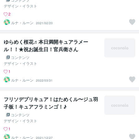
デザイン・イラスト
2
ルナ・ルーン
2021/02/20
ゆらめく桜花♬本日満開キュアラメー
ル！！★祝お誕生日！官兵衛さん
コンテンツ
デザイン・イラスト
1
ルナ・ルーン
2022/03/31
フリソデプリキュア！はためくル〜ジュ羽
子板！キュアフラミンゴ！♪
コンテンツ
デザイン・イラスト
1
ルナ・ルーン
2021/12/27