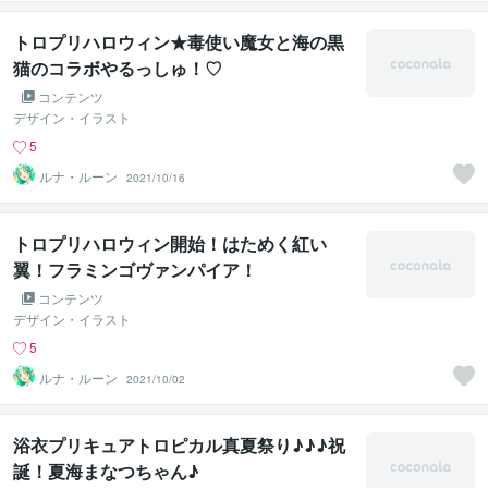
トロプリハロウィン★毒使い魔女と海の黒
猫のコラボやるっしゅ！♡
コンテンツ
デザイン・イラスト
5
ルナ・ルーン
2021/10/16
トロプリハロウィン開始！はためく紅い
翼！フラミンゴヴァンパイア！
コンテンツ
デザイン・イラスト
5
ルナ・ルーン
2021/10/02
浴衣プリキュアトロピカル真夏祭り♪♪♪祝
誕！夏海まなつちゃん♪