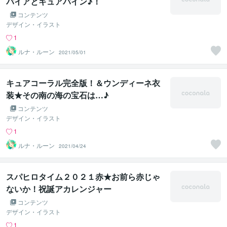
パイアとキュアパイン♪！
コンテンツ
デザイン・イラスト
1
ルナ・ルーン
2021/05/01
キュアコーラル完全版！＆ウンディーネ衣
装★その南の海の宝石は…♪
コンテンツ
デザイン・イラスト
1
ルナ・ルーン
2021/04/24
スパヒロタイム２０２１赤★お前ら赤じゃ
ないか！祝誕アカレンジャー
コンテンツ
デザイン・イラスト
1