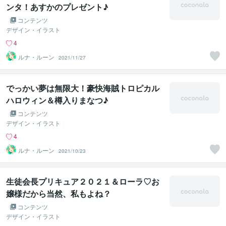
ンタ！あすかのプレゼント♪
コンテンツ
デザイン・イラスト
4
ルナ・ルーン
2021/11/27
でっかい夢は無限大！豪快海賊トロピカル
ハロウィン＆樽入りまなつ♪
コンテンツ
デザイン・イラスト
4
ルナ・ルーン
2021/10/23
生徒会長プリキュア２０２１＆ローラ♡お
嬢様だから当然、私もよね？
コンテンツ
デザイン・イラスト