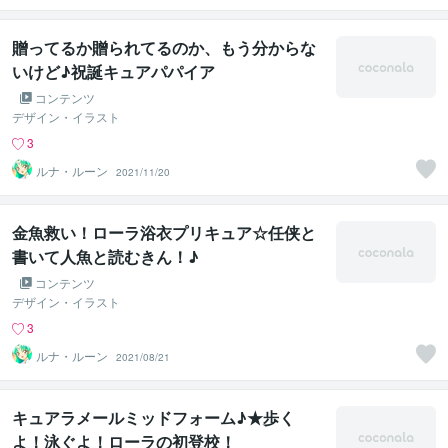
贈ってるか贈られてるのか、もう分からな
いけど♪祝誕キュアパパイア
コンテンツ
デザイン・イラスト
3
ルナ・ルーン
2021/11/20
金魚救い！ローラ浴衣プリキュア☆任侠と
書いて人魚と読むきん！♪
コンテンツ
デザイン・イラスト
3
ルナ・ルーン
2021/08/21
キュアラメールミッドフォーム♪★歩く
よ！泳ぐよ！ローラの初登校！