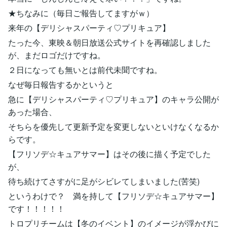
★ちなみに（毎日ご報告してますがｗ）
来年の【デリシャスパーティ♡プリキュア】
たった今、東映＆朝日放送公式サイトを再確認しました
が、まだロゴだけですね。
２日になっても無いとは前代未聞ですね。
なぜ毎日報告するかというと
急に【デリシャスパーティ♡プリキュア】のキャラ公開が
あった場合、
そちらを優先して更新予定を変更しないといけなくなるか
らです。
【フリソデ☆キュアサマー】はその後に描く予定でした
が、
待ち続けてさすがに足がシビレてしまいました(苦笑)
というわけで？ 満を持して【フリソデ☆キュアサマー】
です！！！！！
トロプリチームは【冬のイベント】のイメージが浮かびに