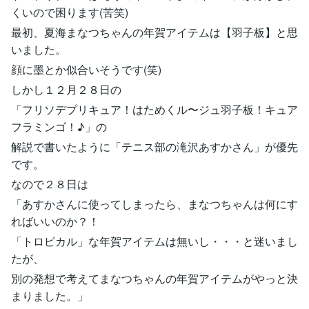
くいので困ります(苦笑)
最初、夏海まなつちゃんの年賀アイテムは【羽子板】と思
いました。
顔に墨とか似合いそうです(笑)
しかし１２月２８日の
「フリソデプリキュア！はためくル〜ジュ羽子板！キュア
フラミンゴ！♪」の
解説で書いたように「テニス部の滝沢あすかさん」が優先
です。
なので２８日は
「あすかさんに使ってしまったら、まなつちゃんは何にす
ればいいのか？！
「トロピカル」な年賀アイテムは無いし・・・と迷いまし
たが、
別の発想で考えてまなつちゃんの年賀アイテムがやっと決
まりました。」