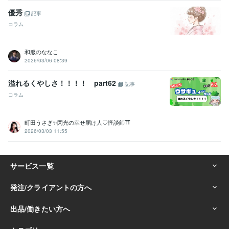
優秀
記事
コラム
和服のななこ
2026/03/06 08:39
溢れるくやしさ！！！！ part62
記事
コラム
町田うさぎ✨閃光の幸せ届け人♡怪談師⛩️
2026/03/03 11:55