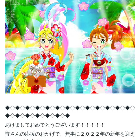
◆◇◆◇◆◇◆◇◆◇◆◇◆◇◆◇◆◇◆◇◆◇◆◇◆◇
◆◇◆◇◆◇◆◇◆◇◆◇◆
あけましておめでとうございます！！！！！
皆さんの応援のおかげで、無事に２０２２年の新年を迎え