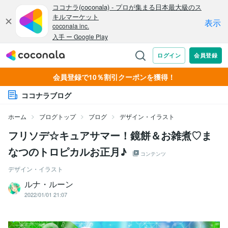
会員登録で10％割引クーポンを獲得！
ココナラブログ
ホーム
ブログトップ
ブログ
デザイン・イラスト
フリソデ☆キュアサマー！鏡餅＆お雑煮♡ま
なつのトロピカルお正月♪
コンテンツ
デザイン・イラスト
ルナ・ルーン
2022/01/01 21:07