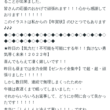
ることが出来ました。
皆さんの応援のおかげで頑張れます！！！心から感謝して
おります！！！！！！
このイラストは私からの【年賀状】のひとつでもあります
♪♪♪
◆◇◆◇◆◇◆◇◆◇◆◇◆◇◆◇◆◇◆◇◆◇◆◇◆◇
◆◇◆◇◆◇◆◇◆◇◆◇◆
★昨日の【気力だ！不可能を可能にする年！！負けない勇
気導く未来！２０２２年】
喜んでもらえて凄く嬉しいです！！
昨日も昼までは全力全開【ゼンカイ全集中】で超・超・頑
張りました！！！！！
しかし数日間、連続で無理しまくったためか
午後は夜遅くまで眠ってしまいました・・・
それからいろいろお返事して、どうにか間に合って良かっ
たです！！！！！
本当に「しんしんと冷えて寒い！！！」ですね。