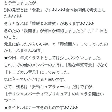
と予告しましたが、
別の発想とは「食欲」です♪♪♪♪♪食べ物関係で考えまし
た♪♪♪♪♪
そうとなれば「鏡餅＆お雑煮」があります♪♪♪♪♪
念のため「鏡開き」が何日か確認しましたら１月１１日と
のこと。
元旦に飾ったからいいや、と「即鏡開き」してしまったの
かもしれませんね(笑)
★今回、年賀イラストとしては少しボウケンしました。
これまでの他のメンバーのように【雅な年賀背景】でなく
【トロピカル背景】にしてみました。
気に入っていただけると幸いです。
さて、残るは「振袖キュアラメール」だけですが、
【デリシャスパーティ♡プリキュア】のキャラ公開はい
つ？？
★タイトルはテーマそのものです♪♪♪♪♪