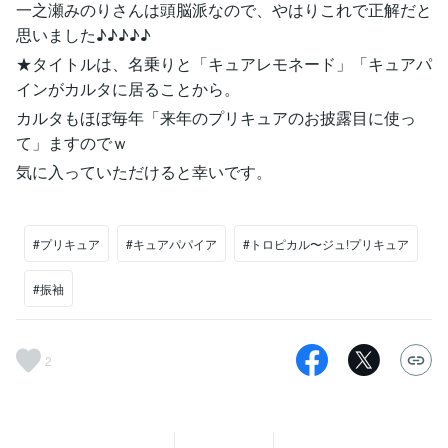
一之瀬みのりさんは頭脳派なので、やはりこれで正解だと
思いました♪♪♪♪♪
★タイトルは、名乗りと「キュアレモネード」「キュアパ
インがカルタに居ることから。
カルタもほぼ毎年「来年のプリキュアのお披露目に使っ
て」ますのでｗ
気に入っていただけると幸いです。
#プリキュア
#キュアパパイア
#トロピカル〜ジュ!プリキュア
#振袖
2