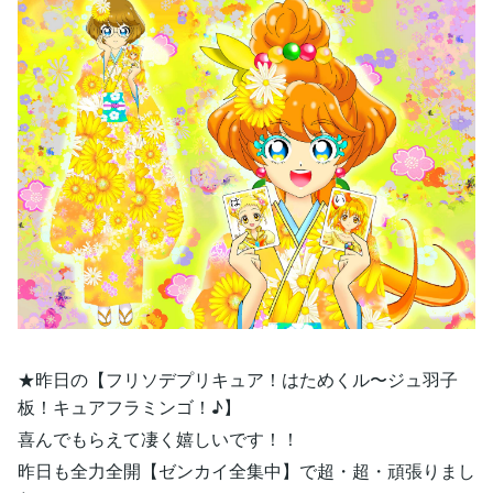
★昨日の【フリソデプリキュア！はためくル〜ジュ羽子
板！キュアフラミンゴ！♪】
喜んでもらえて凄く嬉しいです！！
昨日も全力全開【ゼンカイ全集中】で超・超・頑張りまし