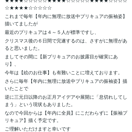
★★★★☆☆☆☆☆★★★★☆☆☆☆☆★★★★☆☆☆☆
☆★★★★☆☆☆☆☆
これまで毎年【年内に無理に放送中プリキュアの振袖姿】
描いてましたが
最近のプリキュアは４～５人が標準ですし、
クリスマス後の６日間で完遂するのは、さすがに無理があ
ると思いました。
ましてその間に【新プリキュアのお披露目が確実にあ
り】、
今年は【絵のお仕事】も有難いことに増えております。
さらに毎年【年内に無理に放送中プリキュアの振袖姿】描
いたことで
逆に三元日以降のお正月アイデアや展開に「息切れしてし
まう」という現状もありました。
なので今回からは【年内に全員】にこだわらずに【振袖プ
リキュア】描く予定です。
ご理解いただけますと幸いです