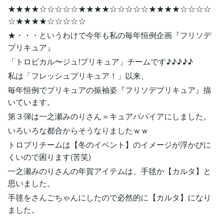
★★★★☆☆☆☆☆★★★★☆☆☆☆☆★★★★☆☆☆☆
☆★★★★☆☆☆☆☆
★・・・というわけで今年も私の毎年恒例企画『フリソデ
プリキュア』
「トロピカル〜ジュ!プリキュア」チームです♪♪♪♪♪
私は「フレッシュプリキュア！」以来、
毎年恒例でプリキュアの振袖姿『フリソデプリキュア』描
いています。
第３弾は一之瀬みのりさん＝キュアパパイアにしました。
いろいろな都合からそうなりましたｗｗ
トロプリチームは【冬のイベント】のイメージが浮かびに
くいので困ります(苦笑)
一之瀬みのりさんの年賀アイテムは、手毬か【カルタ】と
思いました。
手毬をさんごちゃんにしたので必然的に【カルタ】になり
ました。