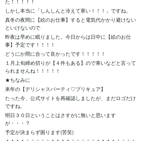
た！！！！！
しかし本当に「しんしんと冷えて寒い！！！」ですね。
真冬の夜間に【絵のお仕事】すると電気代かかり避けない
といけないので
昨夜は早めに眠りました。今日からは日中に【絵のお仕
事】予定です！！！！
どうにか間に合って良かったです！！！！！
１月上旬締め切りが【４件もある】ので寒いなどと言って
られませんね！！！！！
★ちなみに
来年の【デリシャスパーティ♡プリキュア】
たった今、公式サイトを再確認しましたが、まだロゴだけ
ですね。
明日３０日ということはさすがに無いと思います
が・・・？
予定が決まらず困ります(苦笑)