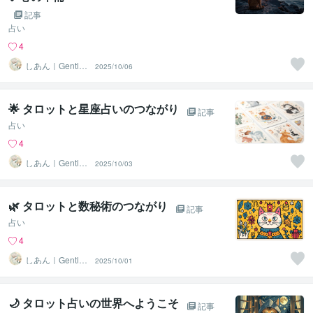
記事
占い
4
しあん｜Gentle
2025/10/06
Tarot
🌟 タロットと星座占いのつながり
記事
占い
4
しあん｜Gentle
2025/10/03
Tarot
🌿 タロットと数秘術のつながり
記事
占い
4
しあん｜Gentle
2025/10/01
Tarot
🌙 タロット占いの世界へようこそ
記事