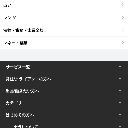
占い
マンガ
法律・税務・士業全般
マネー・副業