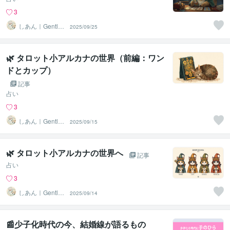
3
しあん｜Gentle
2025/09/25
Tarot
🌿 タロット小アルカナの世界（前編：ワン
ドとカップ）
記事
占い
3
しあん｜Gentle
2025/09/15
Tarot
🌿 タロット小アルカナの世界へ
記事
占い
3
しあん｜Gentle
2025/09/14
Tarot
📰少子化時代の今、結婚線が語るもの