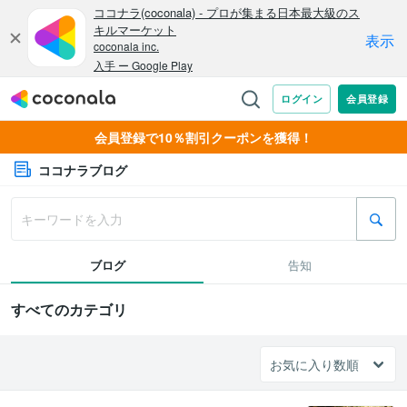
会員登録で10％割引クーポンを獲得！
ココナラブログ
ブログ
告知
すべてのカテゴリ