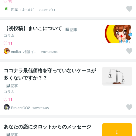
13
四葉（よつは）
2022/12/14
【初投稿】まいこについて
記事
コラム
11
maiko_相談イラ
2026/05/06
ストレーター
ココナラ最低価格を守っていないケースが
多くないですか？？
記事
コラム
11
ProjectCO2
2023/02/05
あなたの恋にタロットからのメッセージ
記事