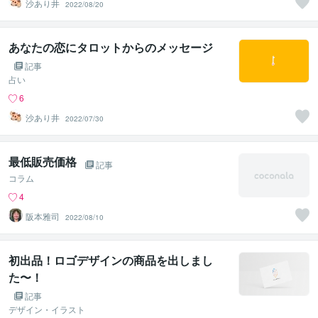
沙あり井
2022/08/20
あなたの恋にタロットからのメッセージ
記事
占い
6
沙あり井
2022/07/30
最低販売価格
記事
コラム
4
阪本雅司
2022/08/10
初出品！ロゴデザインの商品を出しまし
た〜！
記事
デザイン・イラスト