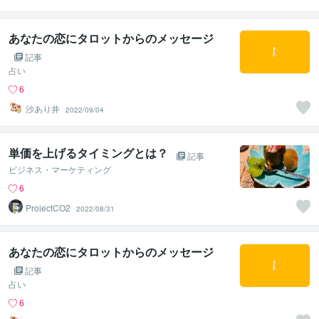
あなたの恋にタロットからのメッセージ
記事
占い
6
沙あり井
2022/09/04
単価を上げるタイミングとは？
記事
ビジネス・マーケティング
6
ProjectCO2
2022/08/31
あなたの恋にタロットからのメッセージ
記事
占い
6