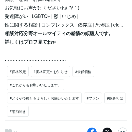
お気軽にお声がけくださいね( ´∀｀)
発達障がい | LGBTQ+ | 鬱 | いじめ |
性に関する相談 | コンプレックス | 依存症 | 恐怖症 | etc...
相談対応分野オールマイティの感情の傾聴人です。
詳しくはプロフ見てね✨
…………………………………
#価格設定
#価格変更のお知らせ
#最低価格
#これからもお願いいたします。
#どうぞ今後ともよろしくお願いいたします
#ファン
#悩み相談
#愚痴聞き