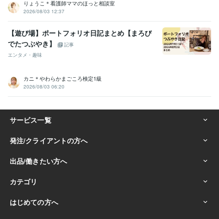
りょうこ＊看護師ママのほっと相談室
2026/08/03 12:37
【遊び場】ポートフォリオ日記まとめ【まろび
でたつぶやき】
記事
エンタメ・趣味
カニ＊やわらかまごころ検定1級
2026/08/03 06:20