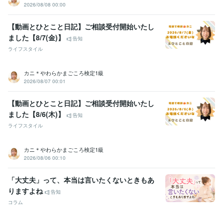
2026/08/08 00:00
【動画とひとこと日記】ご相談受付開始いたし
ました【8/7(金)】
告知
ライフスタイル
カニ＊やわらかまごころ検定1級
2026/08/07 00:01
【動画とひとこと日記】ご相談受付開始いたし
ました【8/6(木)】
告知
ライフスタイル
カニ＊やわらかまごころ検定1級
2026/08/06 00:10
「大丈夫」って、本当は言いたくないときもあ
りますよね
告知
コラム