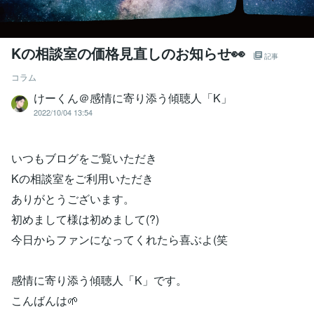
Kの相談室の価格見直しのお知らせ👀
記事
コラム
けーくん＠感情に寄り添う傾聴人「K」
2022/10/04 13:54
いつもブログをご覧いただき
Kの相談室をご利用いただき
ありがとうございます。
初めまして様は初めまして(?)
今日からファンになってくれたら喜ぶよ(笑
感情に寄り添う傾聴人「K」です。
こんばんは🌱