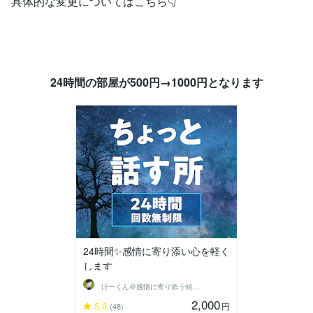
具体的な変更についてはこちら👇
24時間の部屋が500円→1000円となります
24時間✨感情に寄り添い心を軽く
します
けーくん＠感情に寄り添う傾聴人「K」
2,000
5.0
円
(48)