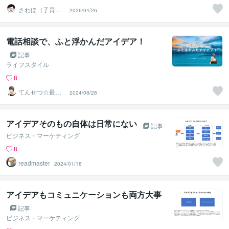
さわほ（子育て
2026/04/26
建築家）
電話相談で、ふと浮かんだアイデア！
記事
ライフスタイル
8
てんせつ☆最適
2024/08/28
ライフをサポー
トする
アイデアそのもの自体は日常にない
記事
ビジネス・マーケティング
8
readmaster
2024/01/18
アイデアもコミュニケーションも両方大事
記事
ビジネス・マーケティング