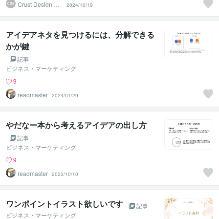
Crust Design Stu
2024/10/19
dio
アイデアネタを見つけるには、分解できる
かが鍵
記事
ビジネス・マーケティング
9
readmaster
2024/01/29
やだなー本から考えるアイデアの出し方
記事
ビジネス・マーケティング
9
readmaster
2023/10/10
ワンポイントイラスト欲しいです
記事
ビジネス・マーケティング