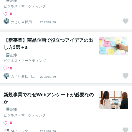
記事
ビジネス・マーケティング
10
のじり＠採用サ
2022/09/20
ポーター
【新事業】商品企画で役立つアイデアの出
し方3選＋a
記事
ビジネス・マーケティング
10
のじり＠採用サ
2022/09/19
ポーター
新規事業でなぜWebアンケートが必要なの
か
記事
ビジネス・マーケティング
10
AIとアンケート
2021/09/20