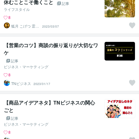
休むことこそ働くこと
記事
ライフスタイル
8
狐月 こげつ 霊視
2023/03/07
鑑定師
【営業のコツ】商談の振り返りが大切なワ
ケ
記事
ビジネス・マーケティング
8
TNビジネス
2023/01/17
【商品アイデアネタ】TNビジネスの関心
ごと
記事
ビジネス・マーケティング
8