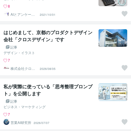
8
AIとアンケート
2021/10/01
収集のプロ
はじめまして、京都のプロダクトデザイン
会社「クロスデザイン」です
記事
デザイン・イラスト
7
株式会社クロス
2026/08/05
デザイン
私が実際に使っている「思考整理プロンプ
ト」を公開します
記事
ビジネス・マーケティング
7
営業AI研究所
2026/07/07