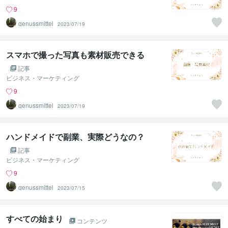
9
genussmittel
2023/07/19
スマホで撮った写真も素材販売できる
記事
ビジネス・マーケティング
9
genussmittel
2023/07/19
ハンドメイドで副業、実際どうなの？
記事
ビジネス・マーケティング
9
genussmittel
2023/07/15
すべての始まり
コンテンツ