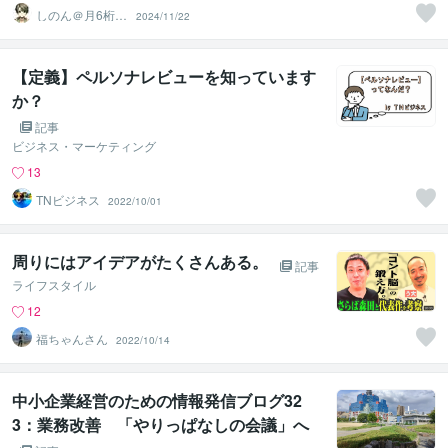
しのん＠月6桁稼
2024/11/22
ぐブロガー
【定義】ペルソナレビューを知っています
か？
記事
ビジネス・マーケティング
13
TNビジネス
2022/10/01
周りにはアイデアがたくさんある。
記事
ライフスタイル
12
福ちゃんさん
2022/10/14
中小企業経営のための情報発信ブログ32
3：業務改善 「やりっぱなしの会議」へ