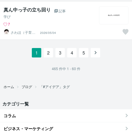
真ん中っ子の立ち回り
記事
学び
7
さわほ（子育て
2026/05/04
建築家）
1
2
3
4
5
465
件中
1 - 60
件
ホーム
ブログ
「#アイデア」タグ
カテゴリ一覧
コラム
ビジネス・マーケティング